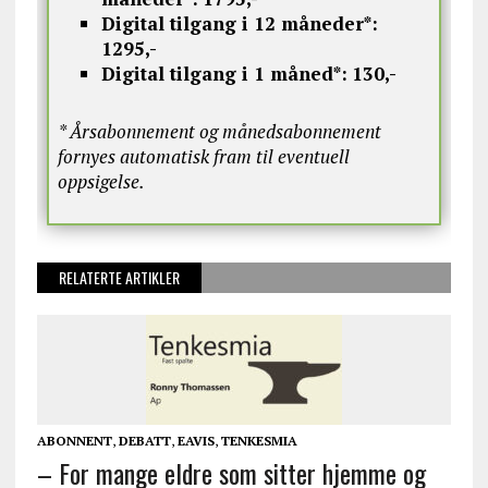
Digital tilgang i 12 måneder*:
1295,-
Digital tilgang i 1 måned*:
130,-
* Årsabonnement og månedsabonnement
fornyes automatisk fram til eventuell
oppsigelse.
RELATERTE ARTIKLER
ABONNENT
,
DEBATT
,
EAVIS
,
TENKESMIA
– For mange eldre som sitter hjemme og