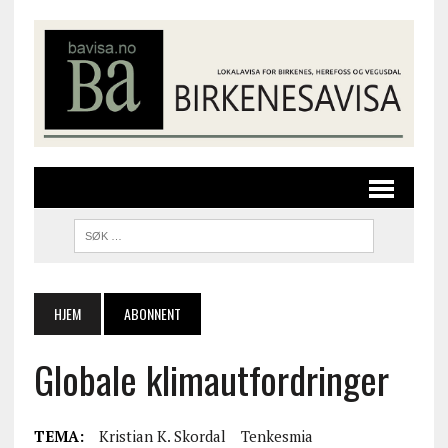
HJEM
ABONNENT
Globale klimautfordringer
TEMA:
Kristian K. Skordal
Tenkesmia