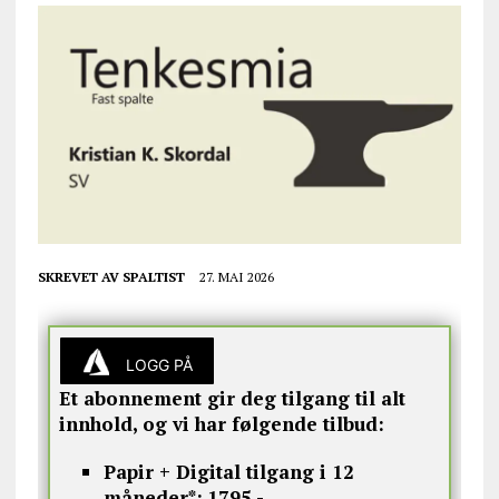
SKREVET AV
SPALTIST
27. MAI 2026
LOGG PÅ
Et abonnement gir deg tilgang til alt
innhold, og vi har følgende tilbud:
Papir + Digital tilgang i 12
måneder*:
1795,-