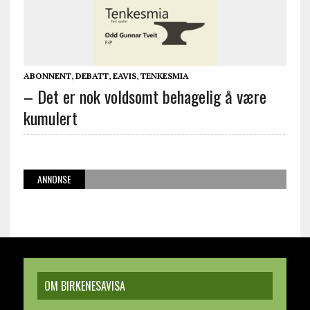
ABONNENT
,
DEBATT
,
EAVIS
,
TENKESMIA
– Det er nok voldsomt behagelig å være
kumulert
ANNONSE
OM BIRKENESAVISA