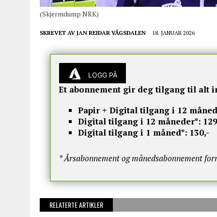
(Skjermdump NRK)
SKREVET AV
JAN REIDAR VÅGSDALEN
18. JANUAR 2026
LOGG PÅ
Et abonnement gir deg tilgang til alt i
Papir + Digital tilgang i 12 måned
Digital tilgang i 12 måneder*:
129
Digital tilgang i 1 måned*:
130,-
* Årsabonnement og månedsabonnement fornye
RELATERTE ARTIKLER