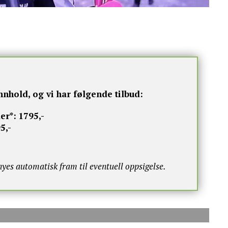
nnhold, og vi har følgende tilbud:
er*:
1795,-
5,-
s automatisk fram til eventuell oppsigelse.