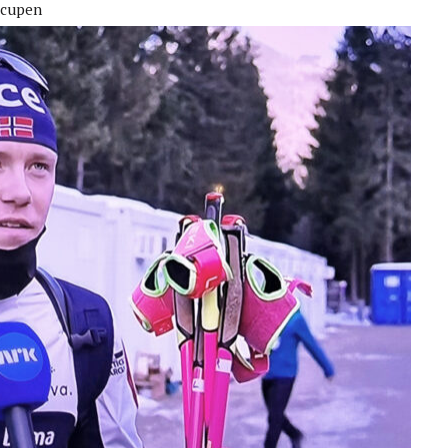
scupen