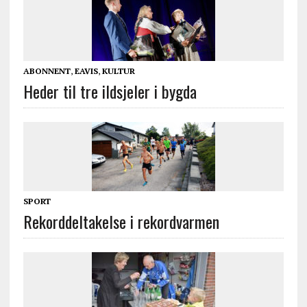
ABONNENT
,
EAVIS
,
KULTUR
Heder til tre ildsjeler i bygda
SPORT
Rekorddeltakelse i rekordvarmen