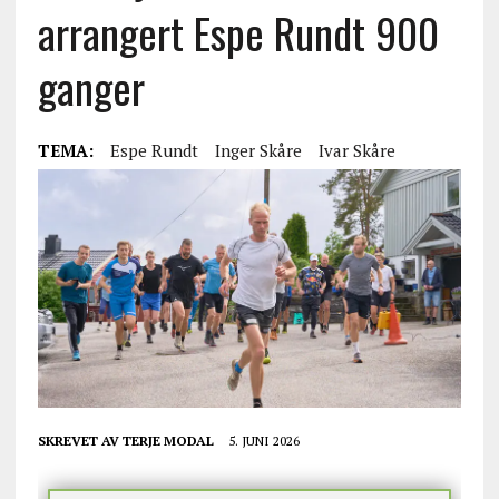
arrangert Espe Rundt 900
ganger
TEMA:
Espe Rundt
Inger Skåre
Ivar Skåre
SKREVET AV
TERJE MODAL
5. JUNI 2026