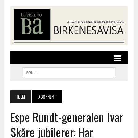
HJEM
ABONNENT
Espe Rundt-generalen Ivar
Skåre jubilerer: Har