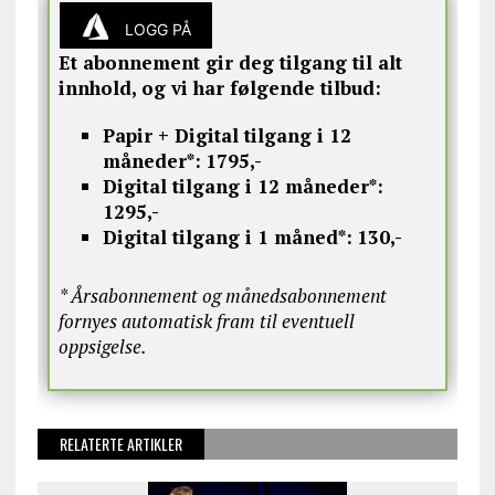
LOGG PÅ
Et abonnement gir deg tilgang til alt
innhold, og vi har følgende tilbud:
Papir + Digital tilgang i 12
måneder*:
1795,-
Digital tilgang i 12 måneder*:
1295,-
Digital tilgang i 1 måned*:
130,-
* Årsabonnement og månedsabonnement
fornyes automatisk fram til eventuell
oppsigelse.
RELATERTE ARTIKLER