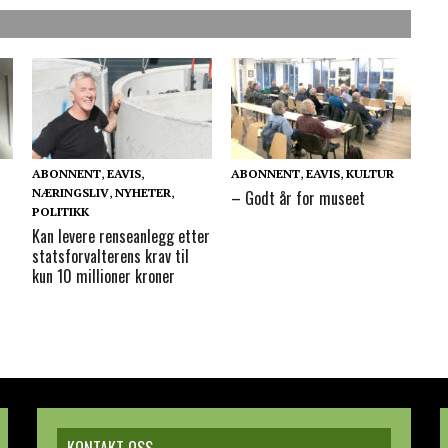
ABONNENT
,
EAVIS
,
ABONNENT
,
EAVIS
,
KULTUR
NÆRINGSLIV
,
NYHETER
,
– Godt år for museet
POLITIKK
Kan levere renseanlegg etter
statsforvalterens krav til
kun 10 millioner kroner