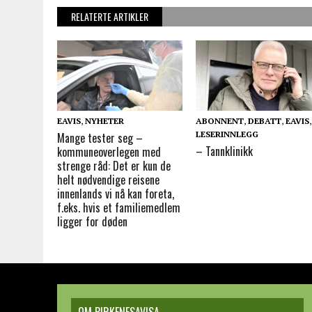
RELATERTE ARTIKLER
EAVIS
,
NYHETER
ABONNENT
,
DEBATT
,
EAVIS
,
LESERINNLEGG
Mange tester seg –
– Tannklinikk
kommuneoverlegen med
strenge råd: Det er kun de
helt nødvendige reisene
innenlands vi nå kan foreta,
f.eks. hvis et familiemedlem
ligger for døden