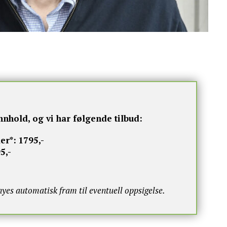
nnhold, og vi har følgende tilbud:
er*:
1795,-
5,-
s automatisk fram til eventuell oppsigelse.