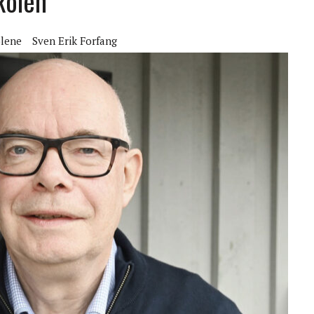
kolen
lene
Sven Erik Forfang