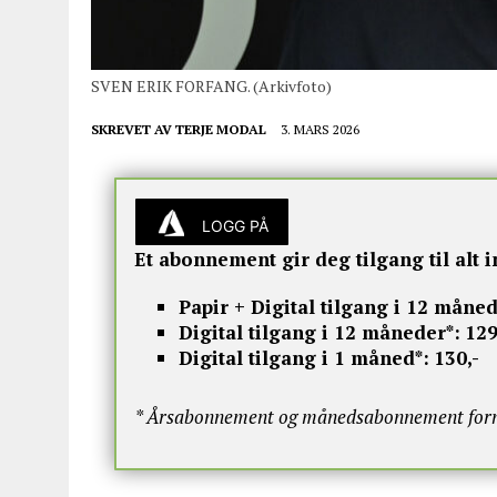
SVEN ERIK FORFANG. (Arkivfoto)
SKREVET AV
TERJE MODAL
3. MARS 2026
LOGG PÅ
Et abonnement gir deg tilgang til alt i
Papir + Digital tilgang i 12 måned
Digital tilgang i 12 måneder*:
129
Digital tilgang i 1 måned*:
130,-
* Årsabonnement og månedsabonnement fornye