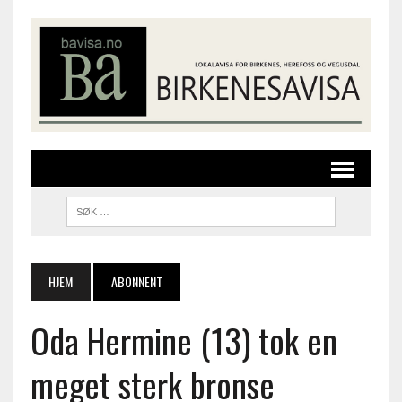
HJEM
ABONNENT
Oda Hermine (13) tok en
meget sterk bronse