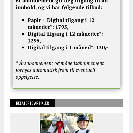
Et abonnement gir deg tilgang til alt
innhold, og vi har følgende tilbud:
Papir + Digital tilgang i 12
måneder*:
1795,-
Digital tilgang i 12 måneder*:
1295,-
Digital tilgang i 1 måned*:
130,-
* Årsabonnement og månedsabonnement
fornyes automatisk fram til eventuell
oppsigelse.
RELATERTE ARTIKLER