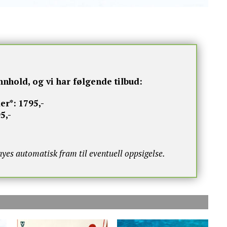
nnhold, og vi har følgende tilbud:
er*:
1795,-
5,-
s automatisk fram til eventuell oppsigelse.