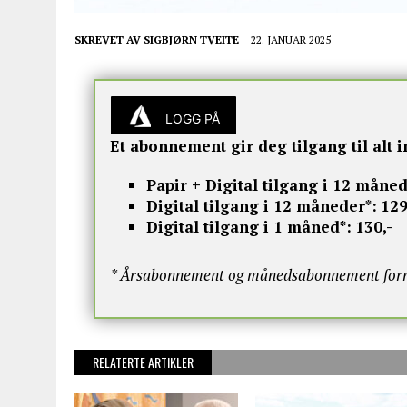
SKREVET AV
SIGBJØRN TVEITE
22. JANUAR 2025
LOGG PÅ
Et abonnement gir deg tilgang til alt i
Papir + Digital tilgang i 12 måned
Digital tilgang i 12 måneder*:
129
Digital tilgang i 1 måned*:
130,-
* Årsabonnement og månedsabonnement fornye
RELATERTE ARTIKLER