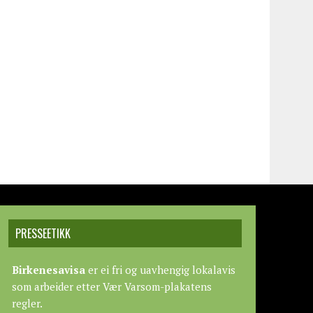
PRESSEETIKK
Birkenesavisa
er ei fri og uavhengig lokalavis
som arbeider etter
Vær Varsom-plakatens
regler.