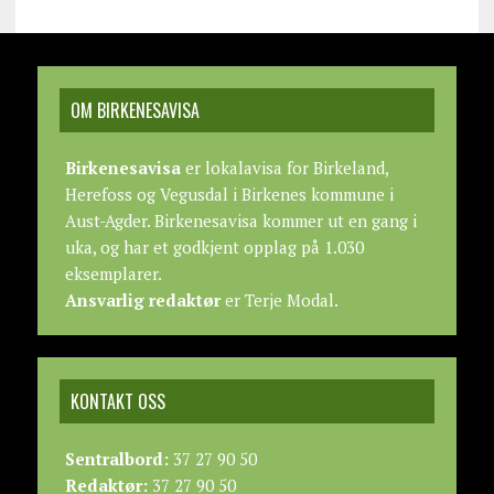
OM BIRKENESAVISA
Birkenesavisa
er lokalavisa for Birkeland,
Herefoss og Vegusdal i Birkenes kommune i
Aust-Agder. Birkenesavisa kommer ut en gang i
uka, og har et godkjent opplag på 1.030
eksemplarer.
Ansvarlig redaktør
er Terje Modal.
KONTAKT OSS
Sentralbord:
37 27 90 50
Redaktør:
37 27 90 50