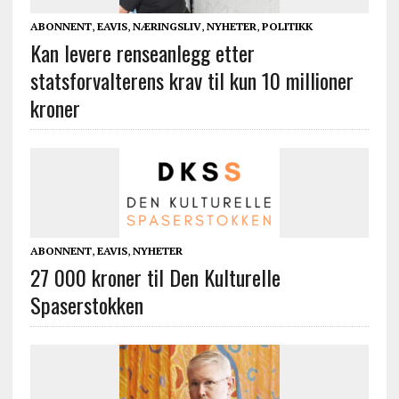
ABONNENT
,
EAVIS
,
NÆRINGSLIV
,
NYHETER
,
POLITIKK
Kan levere renseanlegg etter
statsforvalterens krav til kun 10 millioner
kroner
ABONNENT
,
EAVIS
,
NYHETER
27 000 kroner til Den Kulturelle
Spaserstokken