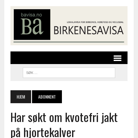
HJEM
ABONNENT
Har søkt om kvotefri jakt
på hjortekalver