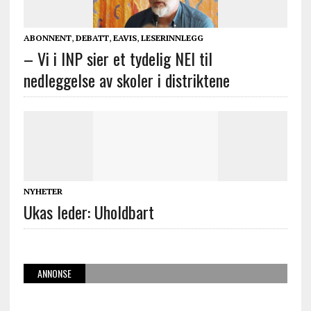
ABONNENT
,
DEBATT
,
EAVIS
,
LESERINNLEGG
– Vi i INP sier et tydelig NEI til
nedleggelse av skoler i distriktene
NYHETER
Ukas leder: Uholdbart
ANNONSE