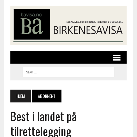
HJEM
ABONNENT
Best i landet på
tilrettelegging