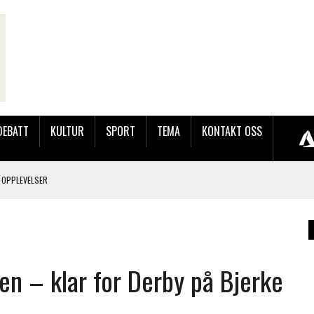
DEBATT
KULTUR
SPORT
TEMA
KONTAKT OSS
 OPPLEVELSER
LAKK GÅRD
en – klar for Derby på Bjerke
JOBBEN VED SYNKRON MEDIA