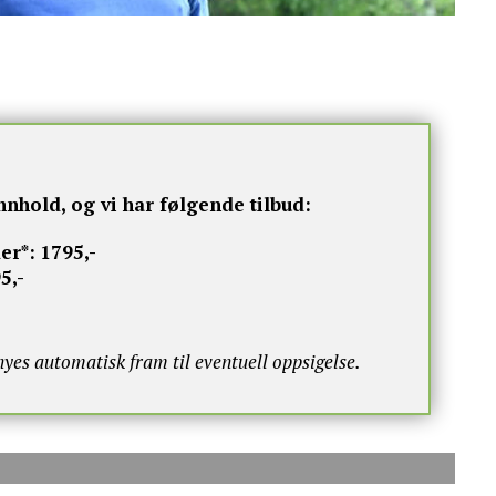
nnhold, og vi har følgende tilbud:
er*:
1795,-
5,-
s automatisk fram til eventuell oppsigelse.