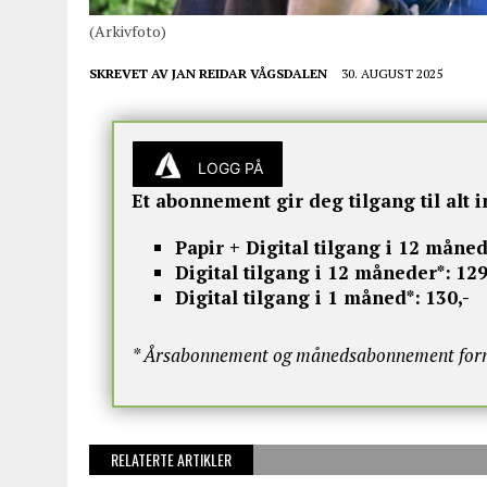
(Arkivfoto)
SKREVET AV
JAN REIDAR VÅGSDALEN
30. AUGUST 2025
LOGG PÅ
Et abonnement gir deg tilgang til alt i
Papir + Digital tilgang i 12 måned
Digital tilgang i 12 måneder*:
129
Digital tilgang i 1 måned*:
130,-
* Årsabonnement og månedsabonnement fornye
RELATERTE ARTIKLER