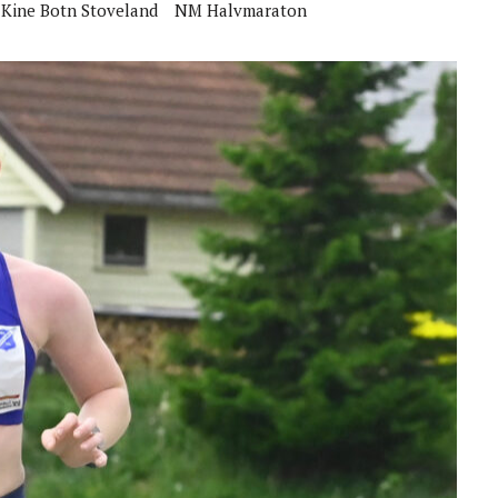
Kine Botn Stoveland
NM Halvmaraton