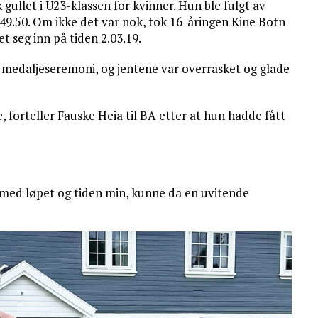
 gullet i U23-klassen for kvinner. Hun ble fulgt av
49.50. Om ikke det var nok, tok 16-åringen Kine Botn
t seg inn på tiden 2.03.19.
r medaljeseremoni, og jentene var overrasket og glade
 forteller Fauske Heia til BA etter at hun hadde fått
 med løpet og tiden min, kunne da en uvitende