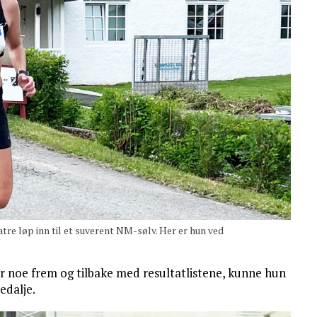
øp inn til et suverent NM-sølv. Her er hun ved
 noe frem og tilbake med resultatlistene, kunne hun
edalje.