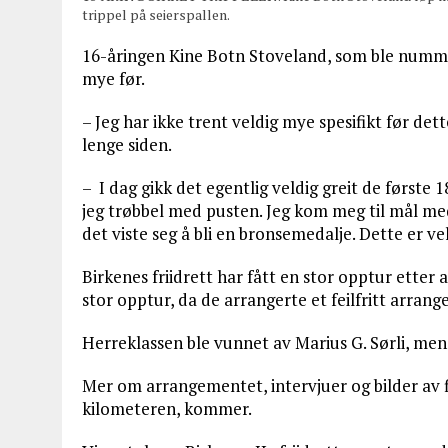
trippel på seierspallen.
16-åringen Kine Botn Stoveland, som ble nummer 
mye før.
– Jeg har ikke trent veldig mye spesifikt før det
lenge siden.
– I dag gikk det egentlig veldig greit de første 
jeg trøbbel med pusten. Jeg kom meg til mål me
det viste seg å bli en bronsemedalje. Dette er ve
Birkenes friidrett har fått en stor opptur etter
stor opptur, da de arrangerte et feilfritt arran
Herreklassen ble vunnet av Marius G. Sørli, mens
Mer om arrangementet, intervjuer og bilder av 
kilometeren, kommer.