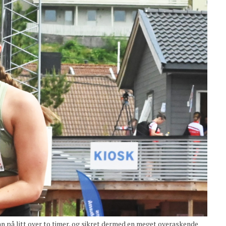
på litt over to timer, og sikret dermed en meget overaskende