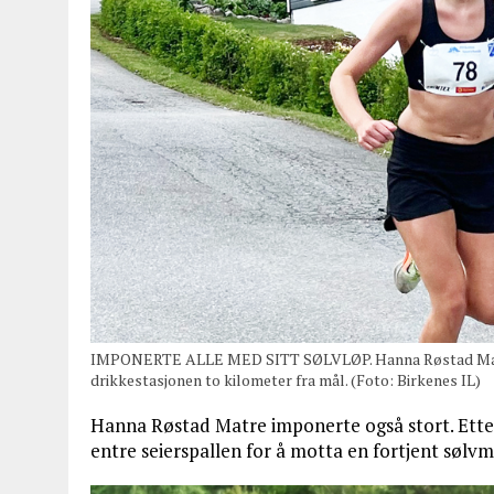
IMPONERTE ALLE MED SITT SØLVLØP. Hanna Røstad Matre l
drikkestasjonen to kilometer fra mål. (Foto: Birkenes IL)
Hanna Røstad Matre imponerte også stort. Etter
entre seierspallen for å motta en fortjent sølvm