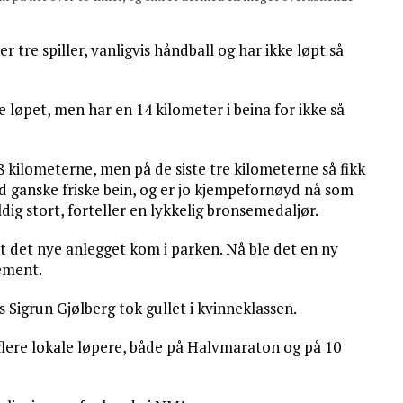
tre spiller, vanligvis håndball og har ikke løpt så
te løpet, men har en 14 kilometer i beina for ikke så
18 kilometerne, men på de siste tre kilometerne så fikk
d ganske friske bein, og er jo kjempefornøyd nå som
ldig stort, forteller en lykkelig bronsemedaljør.
 at det nye anlegget kom i parken. Nå ble det en ny
gement.
 Sigrun Gjølberg tok gullet i kvinneklassen.
flere lokale løpere, både på Halvmaraton og på 10