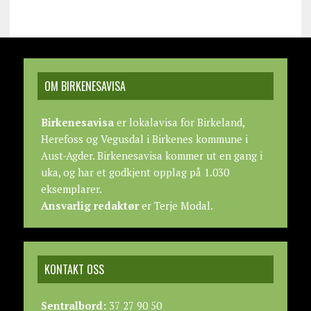
OM BIRKENESAVISA
Birkenesavisa
er lokalavisa for Birkeland,
Herefoss og Vegusdal i Birkenes kommune i
Aust-Agder. Birkenesavisa kommer ut en gang i
uka, og har et godkjent opplag på 1.030
eksemplarer.
Ansvarlig redaktør
er Terje Modal.
KONTAKT OSS
Sentralbord:
37 27 90 50