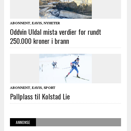
ABONNENT
,
EAVIS
,
NYHETER
Oddvin Uldal mista verdier for rundt
250.000 kroner i brann
ABONNENT
,
EAVIS
,
SPORT
Pallplass til Kolstad Lie
ANNONSE