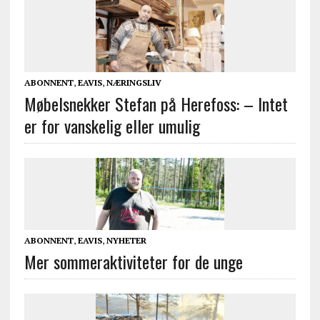
ABONNENT
,
EAVIS
,
NÆRINGSLIV
Møbelsnekker Stefan på Herefoss: – Intet
er for vanskelig eller umulig
ABONNENT
,
EAVIS
,
NYHETER
Mer sommeraktiviteter for de unge