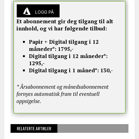
LOGG PÅ
Et abonnement gir deg tilgang til alt
innhold, og vi har følgende tilbud:
Papir + Digital tilgang i 12
måneder*:
1795,-
Digital tilgang i 12 måneder*:
1295,-
Digital tilgang i 1 måned*:
130,-
* Årsabonnement og månedsabonnement
fornyes automatisk fram til eventuell
oppsigelse.
RELATERTE ARTIKLER