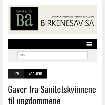
HJEM
ABONNENT
Gaver fra Sanitetskvinnene
til ungdommene