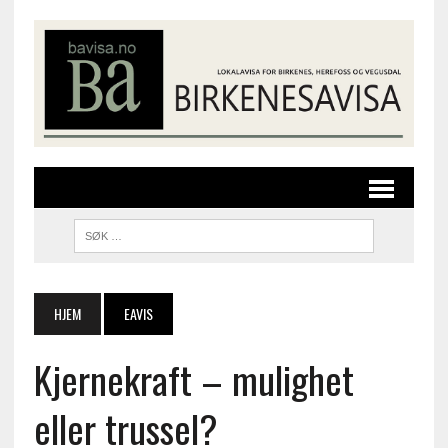
HJEM
EAVIS
Kjernekraft – mulighet
eller trussel?