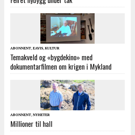
ABONNENT
,
EAVIS
,
KULTUR
Temakveld og «bygdekino» med
dokumentarfilmen om krigen i Mykland
ABONNENT
,
NYHETER
Millioner til hall