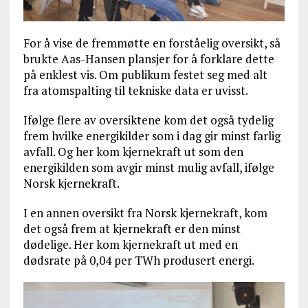
For å vise de fremmøtte en forståelig oversikt, så
brukte Aas-Hansen plansjer for å forklare dette
på enklest vis. Om publikum festet seg med alt
fra atomspalting til tekniske data er uvisst.
Ifølge flere av oversiktene kom det også tydelig
frem hvilke energikilder som i dag gir minst farlig
avfall. Og her kom kjernekraft ut som den
energikilden som avgir minst mulig avfall, ifølge
Norsk kjernekraft.
I en annen oversikt fra Norsk kjernekraft, kom
det også frem at kjernekraft er den minst
dødelige. Her kom kjernekraft ut med en
dødsrate på 0,04 per TWh produsert energi.