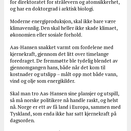
for direktoratet for strålevern og atomsikkerhet,
og har en doktorgrad i arktisk biologi.
Moderne energiproduksjon, skal ikke bare være
klimavennlig. Den skal heller ikke skade klimaet,
økonomien eller sosiale forhold.
Aas-Hansen snakket varmt om fordelene med
kjernekraft, gjennom det litt over timelange
foredraget. De fremmøtte ble tydelig blendet av
gjennomgangen hans, både når det kom til
kostnader og utslipp – målt opp mot både vann,
vind og olje som energikilder.
Skal man tro Aas-Hansen sine plansjer og utspill,
så må norske politikere nå handle raskt, og helst
nå. Norge er ett av få land i Europa, sammen med
Tyskland, som enda ikke har satt kjernekraft på
dagsorden.