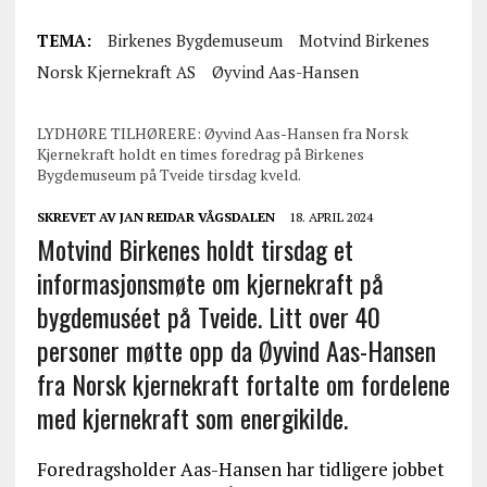
TEMA:
Birkenes Bygdemuseum
Motvind Birkenes
Norsk Kjernekraft AS
Øyvind Aas-Hansen
LYDHØRE TILHØRERE: Øyvind Aas-Hansen fra Norsk
Kjernekraft holdt en times foredrag på Birkenes
Bygdemuseum på Tveide tirsdag kveld.
SKREVET AV
JAN REIDAR VÅGSDALEN
18. APRIL 2024
Motvind Birkenes holdt tirsdag et
informasjonsmøte om kjernekraft på
bygdemuséet på Tveide. Litt over 40
personer møtte opp da Øyvind Aas-Hansen
fra Norsk kjernekraft fortalte om fordelene
med kjernekraft som energikilde.
Foredragsholder Aas-Hansen har tidligere jobbet