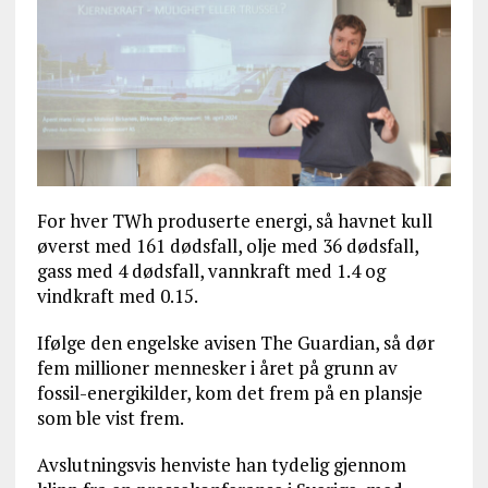
For hver TWh produserte energi, så havnet kull
øverst med 161 dødsfall, olje med 36 dødsfall,
gass med 4 dødsfall, vannkraft med 1.4 og
vindkraft med 0.15.
Ifølge den engelske avisen The Guardian, så dør
fem millioner mennesker i året på grunn av
fossil-energikilder, kom det frem på en plansje
som ble vist frem.
Avslutningsvis henviste han tydelig gjennom