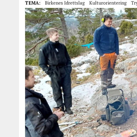
TEMA:
Birkenes Idrettslag
Kulturorientering
Tr