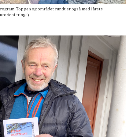
rogram. Toppen og området rundt er også med i årets
turorienteringa)