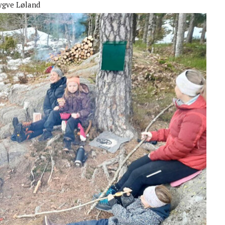
ygve Løland