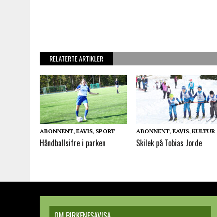
RELATERTE ARTIKLER
ABONNENT
,
EAVIS
,
SPORT
ABONNENT
,
EAVIS
,
KULTUR
Håndballsifre i parken
Skilek på Tobias Jorde
OM BIRKENESAVISA