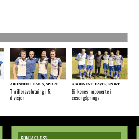
ABONNENT
,
EAVIS
,
SPORT
ABONNENT
,
EAVIS
,
SPORT
Thrilleravslutning i 5.
Birkenes imponerte i
divisjon
sesongåpninga
KONTAKT OSS