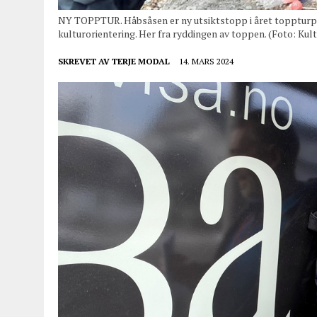
NY TOPPTUR. Håbsåsen er ny utsiktstopp i året toppturp
kulturorientering. Her fra ryddingen av toppen. (Foto: Kul
SKREVET AV
TERJE MODAL
14. MARS 2024