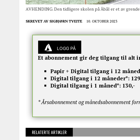
AVHENDING. Den tidligere skolen på Åbål er et av grende
SKREVET AV
SIGBJØRN TVEITE
10. OKTOBER 2023
LOGG PÅ
Et abonnement gir deg tilgang til alt i
Papir + Digital tilgang i 12 måned
Digital tilgang i 12 måneder*:
129
Digital tilgang i 1 måned*:
130,-
* Årsabonnement og månedsabonnement fornye
RELATERTE ARTIKLER