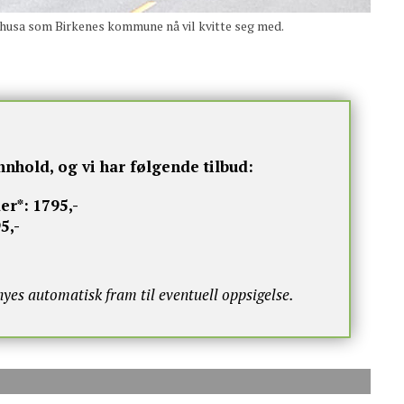
husa som Birkenes kommune nå vil kvitte seg med.
nnhold, og vi har følgende tilbud:
er*:
1795,-
5,-
s automatisk fram til eventuell oppsigelse.