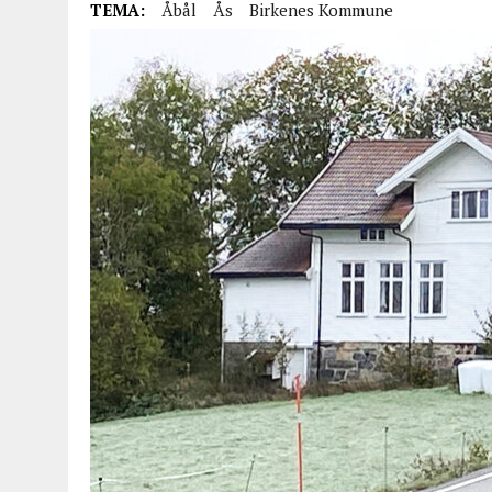
TEMA:
Åbål
Ås
Birkenes Kommune