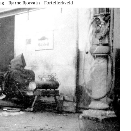
lag
Bjarne Bjorvatn
Fortellerkveld