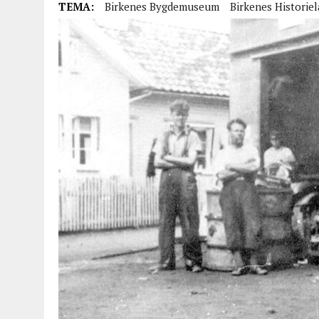
TEMA:
Birkenes Bygdemuseum
Birkenes Historie