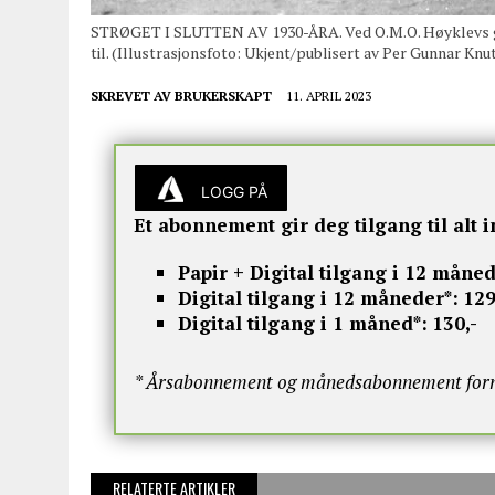
STRØGET I SLUTTEN AV 1930-ÅRA. Ved O.M.O. Høyklevs gar
til. (Illustrasjonsfoto: Ukjent/publisert av Per Gunnar Kn
SKREVET AV
BRUKERSKAPT
11. APRIL 2023
LOGG PÅ
Et abonnement gir deg tilgang til alt i
Papir + Digital tilgang i 12 måned
Digital tilgang i 12 måneder*:
129
Digital tilgang i 1 måned*:
130,-
* Årsabonnement og månedsabonnement fornye
RELATERTE ARTIKLER