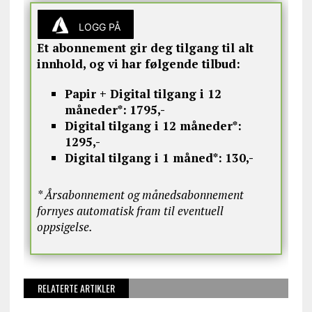
LOGG PÅ
Et abonnement gir deg tilgang til alt
innhold, og vi har følgende tilbud:
Papir + Digital tilgang i 12
måneder*:
1795,-
Digital tilgang i 12 måneder*:
1295,-
Digital tilgang i 1 måned*:
130,-
* Årsabonnement og månedsabonnement
fornyes automatisk fram til eventuell
oppsigelse.
RELATERTE ARTIKLER