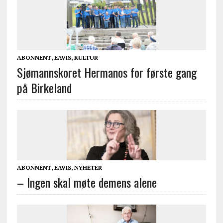
ABONNENT
,
EAVIS
,
KULTUR
Sjømannskoret Hermanos for første gang
på Birkeland
ABONNENT
,
EAVIS
,
NYHETER
– Ingen skal møte demens alene