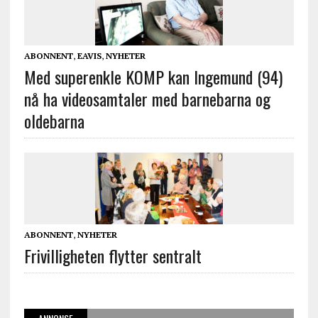
ABONNENT
,
EAVIS
,
NYHETER
Med superenkle KOMP kan Ingemund (94)
nå ha videosamtaler med barnebarna og
oldebarna
ABONNENT
,
NYHETER
Frivilligheten flytter sentralt