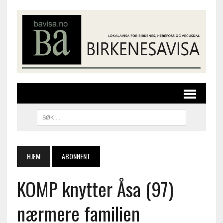
HJEM
ABONNENT
KOMP knytter Åsa (97)
nærmere familien