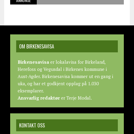
ANNONSE
OM BIRKENESAVISA
Birkenesavisa
er lokalavisa for Birkeland,
Herefoss og Vegusdal i Birkenes kommune i
Aust-Agder. Birkenesavisa kommer ut en gang i
uka, og har et godkjent opplag på 1.030
eksemplarer.
Ansvarlig redaktør
er Terje Modal.
KONTAKT OSS