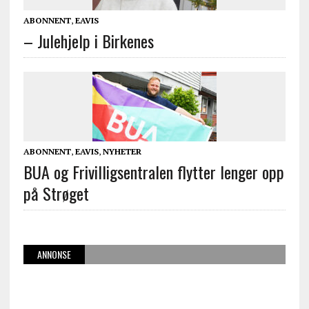
ABONNENT
,
EAVIS
– Julehjelp i Birkenes
ABONNENT
,
EAVIS
,
NYHETER
BUA og Frivilligsentralen flytter lenger opp
på Strøget
ANNONSE