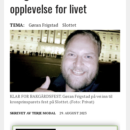
opplevelse for livet
TEMA:
Gøran Frigstad
Slottet
KLAR FOR BAKGÅRDSFEST. Gøran Frigstad på vei inn til
kronprinsparets fest på Slottet. (Foto: Privat)
SKREVET AV
TERJE MODAL
29. AUGUST 2023