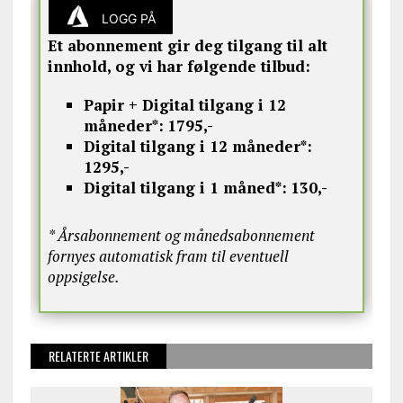
LOGG PÅ
Et abonnement gir deg tilgang til alt
innhold, og vi har følgende tilbud:
Papir + Digital tilgang i 12
måneder*:
1795,-
Digital tilgang i 12 måneder*:
1295,-
Digital tilgang i 1 måned*:
130,-
* Årsabonnement og månedsabonnement
fornyes automatisk fram til eventuell
oppsigelse.
RELATERTE ARTIKLER