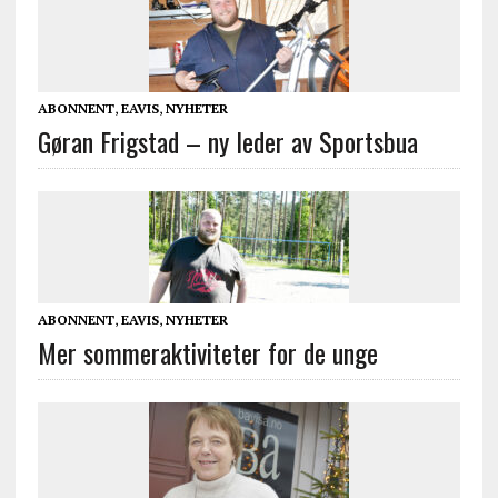
ABONNENT
,
EAVIS
,
NYHETER
Gøran Frigstad – ny leder av Sportsbua
ABONNENT
,
EAVIS
,
NYHETER
Mer sommeraktiviteter for de unge