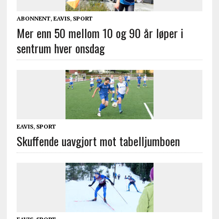
ABONNENT
,
EAVIS
,
SPORT
Mer enn 50 mellom 10 og 90 år løper i
sentrum hver onsdag
EAVIS
,
SPORT
Skuffende uavgjort mot tabelljumboen