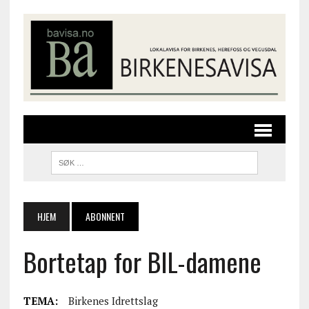
HJEM
ABONNENT
Bortetap for BIL-damene
TEMA:
Birkenes Idrettslag