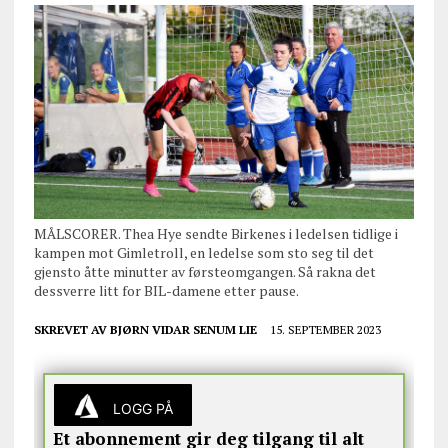
MÅLSCORER. Thea Hye sendte Birkenes i ledelsen tidlige i
kampen mot Gimletroll, en ledelse som sto seg til det
gjensto åtte minutter av førsteomgangen. Så rakna det
dessverre litt for BIL-damene etter pause.
SKREVET AV
BJØRN VIDAR SENUM LIE
15. SEPTEMBER 2023
LOGG PÅ
Et abonnement gir deg tilgang til alt