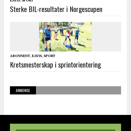
EAVIS
,
SPORT
Sterke BIL-resultater i Norgescupen
ABONNENT
,
EAVIS
,
SPORT
Kretsmesterskap i sprintorientering
ANNONSE