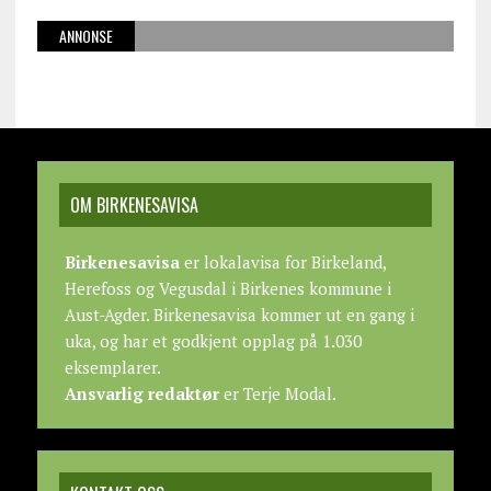
ANNONSE
OM BIRKENESAVISA
Birkenesavisa
er lokalavisa for Birkeland,
Herefoss og Vegusdal i Birkenes kommune i
Aust-Agder. Birkenesavisa kommer ut en gang i
uka, og har et godkjent opplag på 1.030
eksemplarer.
Ansvarlig redaktør
er Terje Modal.