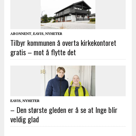
ABONNENT
,
EAVIS
,
NYHETER
Tilbyr kommunen å overta kirkekontoret
gratis – mot å flytte det
EAVIS
,
NYHETER
– Den største gleden er å se at Inge blir
veldig glad