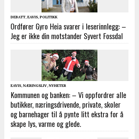
DEBATT
,
EAVIS
,
POLITIKK
Ordfører Gyro Heia svarer i leserinnlegg: –
Jeg er ikke din motstander Syvert Fossdal
EAVIS
,
NÆRINGSLIV
,
NYHETER
Kommunen og banken: – Vi oppfordrer alle
butikker, næringsdrivende, private, skoler
og barnehager til å pynte litt ekstra for å
skape lys, varme og glede.