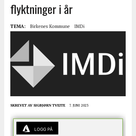
flyktninger i år
TEMA:
Birkenes Kommune
IMDi
SKREVET AV
SIGBJØRN TVEITE
7. JUNI 2023
LOGG PÅ