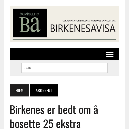
HJEM
ABONNENT
Birkenes er bedt om å
bosette 25 ekstra