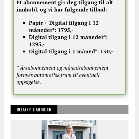
Et abonnement gir deg tilgang til alt
innhold, og vi har følgende tilbud:
Papir + Digital tilgang i 12
måneder*:
1795,-
Digital tilgang i 12 måneder*:
1295,-
Digital tilgang i 1 måned*:
130,-
* Årsabonnement og månedsabonnement
fornyes automatisk fram til eventuell
oppsigelse.
RELATERTE ARTIKLER