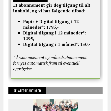
Et abonnement gir deg tilgang til alt
innhold, og vi har følgende tilbud:
Papir + Digital tilgang i 12
måneder*:
1795,-
Digital tilgang i 12 måneder*:
1295,-
Digital tilgang i 1 måned*:
130,-
* Årsabonnement og månedsabonnement
fornyes automatisk fram til eventuell
oppsigelse.
RELATERTE ARTIKLER