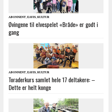
ABONNENT
,
EAVIS
,
KULTUR
Øvingene til elvespelet «Bråde» er godt i
gang
ABONNENT
,
EAVIS
,
KULTUR
Toraderkurs samlet hele 17 deltakere: –
Dette er helt konge