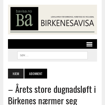
HJEM
ABONNENT
– Årets store dugnadsløft i
Birkenes nærmer seg