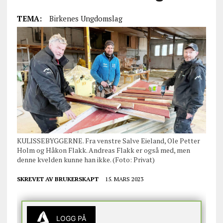
TEMA:
Birkenes Ungdomslag
KULISSEBYGGERNE. Fra venstre Salve Eieland, Ole Petter
Holm og Håkon Flakk. Andreas Flakk er også med, men
denne kvelden kunne han ikke. (Foto: Privat)
SKREVET AV
BRUKERSKAPT
15. MARS 2023
LOGG PÅ