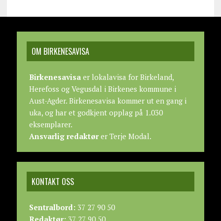
OM BIRKENESAVISA
Birkenesavisa
er lokalavisa for Birkeland,
Herefoss og Vegusdal i Birkenes kommune i
Aust-Agder. Birkenesavisa kommer ut en gang i
uka, og har et godkjent opplag på 1.030
eksemplarer.
Ansvarlig redaktør
er Terje Modal.
KONTAKT OSS
Sentralbord:
37 27 90 50
Redaktør:
37 27 90 50