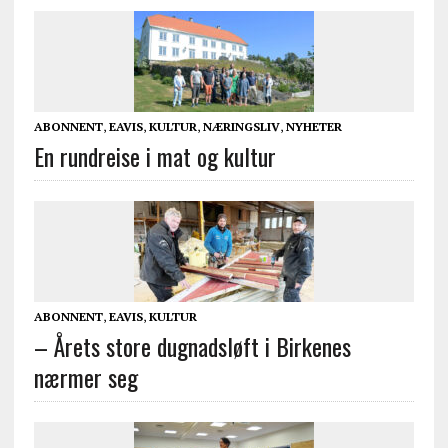
ABONNENT
,
EAVIS
,
KULTUR
,
NÆRINGSLIV
,
NYHETER
En rundreise i mat og kultur
ABONNENT
,
EAVIS
,
KULTUR
– Årets store dugnadsløft i Birkenes
nærmer seg