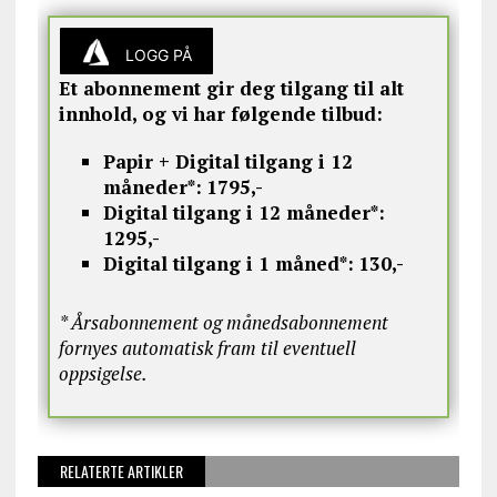
LOGG PÅ
Et abonnement gir deg tilgang til alt
innhold, og vi har følgende tilbud:
Papir + Digital tilgang i 12
måneder*:
1795,-
Digital tilgang i 12 måneder*:
1295,-
Digital tilgang i 1 måned*:
130,-
* Årsabonnement og månedsabonnement
fornyes automatisk fram til eventuell
oppsigelse.
RELATERTE ARTIKLER