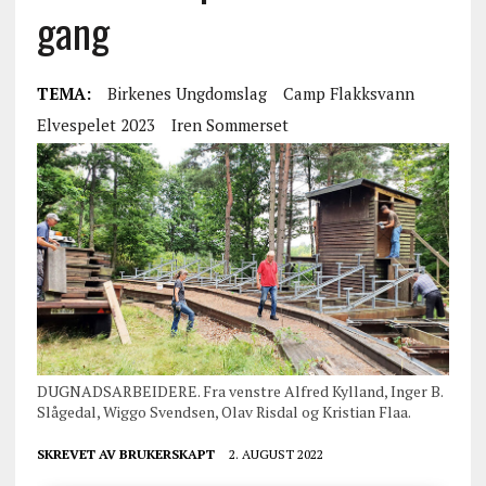
gang
TEMA:
Birkenes Ungdomslag
Camp Flakksvann
Elvespelet 2023
Iren Sommerset
DUGNADSARBEIDERE. Fra venstre Alfred Kylland, Inger B.
Slågedal, Wiggo Svendsen, Olav Risdal og Kristian Flaa.
SKREVET AV
BRUKERSKAPT
2. AUGUST 2022