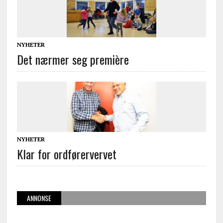
NYHETER
Det nærmer seg première
NYHETER
Klar for ordførervervet
ANNONSE