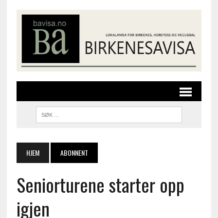
HJEM
ABONNENT
Seniorturene starter opp
igjen