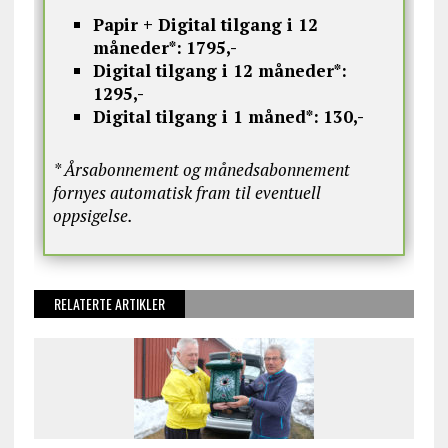
Papir + Digital tilgang i 12
måneder*:
1795,-
Digital tilgang i 12 måneder*:
1295,-
Digital tilgang i 1 måned*:
130,-
* Årsabonnement og månedsabonnement
fornyes automatisk fram til eventuell
oppsigelse.
RELATERTE ARTIKLER