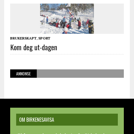
BRUKERSKAPT
,
SPORT
Kom deg ut-dagen
ANNONSE
OM BIRKENESAVISA