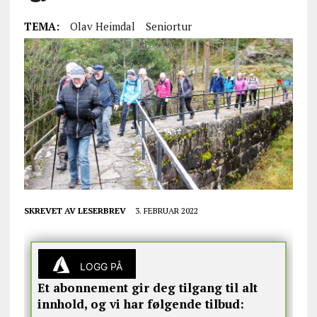
TEMA:
Olav Heimdal
Seniortur
SKREVET AV
LESERBREV
3. FEBRUAR 2022
LOGG PÅ
Et abonnement gir deg tilgang til alt
innhold, og vi har følgende tilbud: