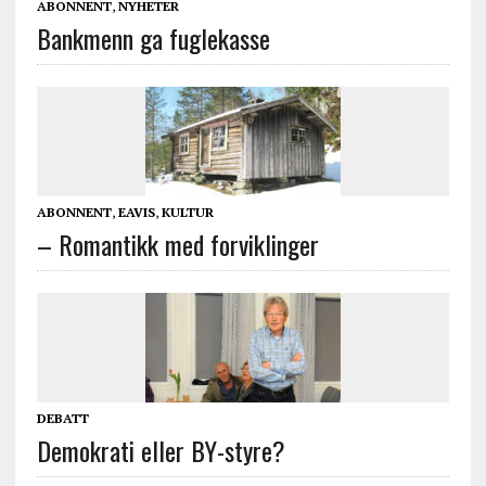
ABONNENT
,
NYHETER
Bankmenn ga fuglekasse
ABONNENT
,
EAVIS
,
KULTUR
– Romantikk med forviklinger
DEBATT
Demokrati eller BY-styre?