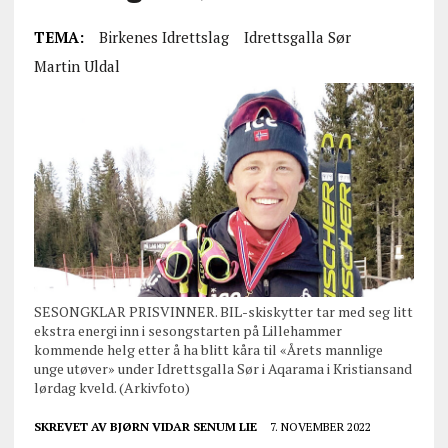
TEMA:
Birkenes Idrettslag
Idrettsgalla Sør
Martin Uldal
SESONGKLAR PRISVINNER. BIL-skiskytter tar med seg litt
ekstra energi inn i sesongstarten på Lillehammer
kommende helg etter å ha blitt kåra til «Årets mannlige
unge utøver» under Idrettsgalla Sør i Aqarama i Kristiansand
lørdag kveld. (Arkivfoto)
SKREVET AV
BJØRN VIDAR SENUM LIE
7. NOVEMBER 2022