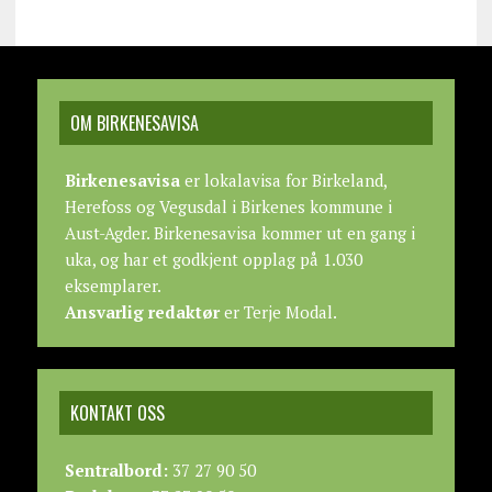
OM BIRKENESAVISA
Birkenesavisa
er lokalavisa for Birkeland,
Herefoss og Vegusdal i Birkenes kommune i
Aust-Agder. Birkenesavisa kommer ut en gang i
uka, og har et godkjent opplag på 1.030
eksemplarer.
Ansvarlig redaktør
er Terje Modal.
KONTAKT OSS
Sentralbord:
37 27 90 50