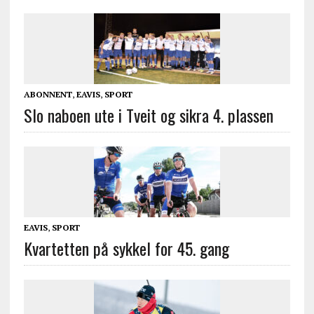
ABONNENT
,
EAVIS
,
SPORT
Slo naboen ute i Tveit og sikra 4. plassen
EAVIS
,
SPORT
Kvartetten på sykkel for 45. gang