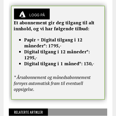
LOGG PÅ
Et abonnement gir deg tilgang til alt
innhold, og vi har følgende tilbud:
Papir + Digital tilgang i 12
måneder*:
1795,-
Digital tilgang i 12 måneder*:
1295,-
Digital tilgang i 1 måned*:
130,-
* Årsabonnement og månedsabonnement
fornyes automatisk fram til eventuell
oppsigelse.
RELATERTE ARTIKLER