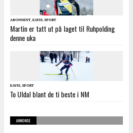
ABONNENT
,
EAVIS
,
SPORT
Martin er tatt ut på laget til Ruhpolding
denne uka
EAVIS
,
SPORT
To Uldal blant de ti beste i NM
ANNONSE