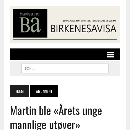
HJEM
ABONNENT
Martin ble «Årets unge
mannlige utøver»