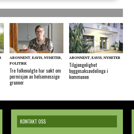
R
ABONNENT
,
EAVIS
,
NYHETER
,
ABONNENT
,
EAVIS
,
NYHETER
POLITIKK
Tilgjengelighet
Tre folkevalgte har søkt om
byggesaksavdelinga i
permisjon av helsemessige
kommunen
grunner
KONTAKT OSS