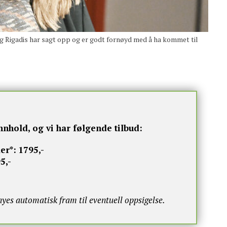
Rigadis har sagt opp og er godt fornøyd med å ha kommet til
nnhold, og vi har følgende tilbud:
er*:
1795,-
5,-
s automatisk fram til eventuell oppsigelse.