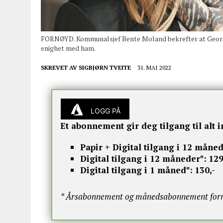
FORNØYD. Kommunalsjef Bente Moland bekrefter at Georg 
enighet med ham.
SKREVET AV
SIGBJØRN TVEITE
31. MAI 2022
LOGG PÅ
Et abonnement gir deg tilgang til alt i
Papir + Digital tilgang i 12 måned
Digital tilgang i 12 måneder*:
129
Digital tilgang i 1 måned*:
130,-
* Årsabonnement og månedsabonnement fornye