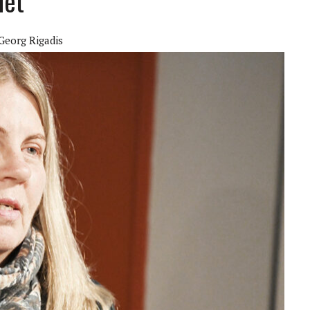
het
Georg Rigadis