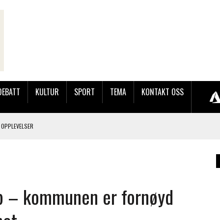
DEBATT
KULTUR
SPORT
TEMA
KONTAKT OSS
 OPPLEVELSER
LAKK GÅRD
pp – kommunen er fornøyd
JOBBEN VED SYNKRON MEDIA