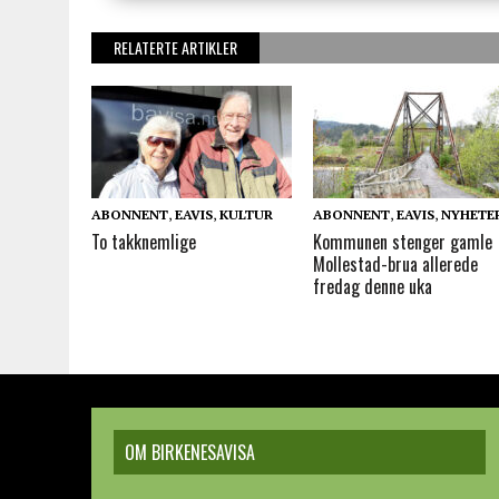
RELATERTE ARTIKLER
ABONNENT
,
EAVIS
,
KULTUR
ABONNENT
,
EAVIS
,
NYHETE
To takknemlige
Kommunen stenger gamle
Mollestad-brua allerede
fredag denne uka
OM BIRKENESAVISA