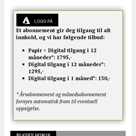
LOGG PÅ
Et abonnement gir deg tilgang til alt
innhold, og vi har følgende tilbud:
Papir + Digital tilgang i 12
måneder*:
1795,-
Digital tilgang i 12 måneder*:
1295,-
Digital tilgang i 1 måned*:
130,-
* Årsabonnement og månedsabonnement
fornyes automatisk fram til eventuell
oppsigelse.
RELATERTE ARTIKLER