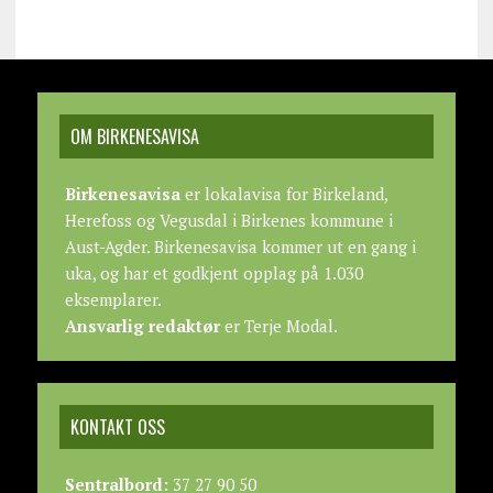
OM BIRKENESAVISA
Birkenesavisa
er lokalavisa for Birkeland,
Herefoss og Vegusdal i Birkenes kommune i
Aust-Agder. Birkenesavisa kommer ut en gang i
uka, og har et godkjent opplag på 1.030
eksemplarer.
Ansvarlig redaktør
er Terje Modal.
KONTAKT OSS
Sentralbord:
37 27 90 50