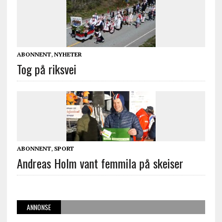
ABONNENT
,
NYHETER
Tog på riksvei
ABONNENT
,
SPORT
Andreas Holm vant femmila på skeiser
ANNONSE