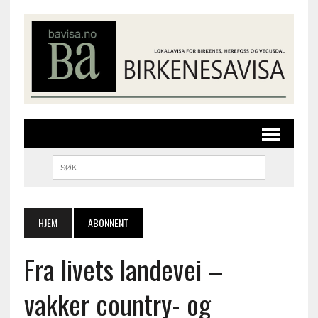
HJEM
ABONNENT
Fra livets landevei –
vakker country- og