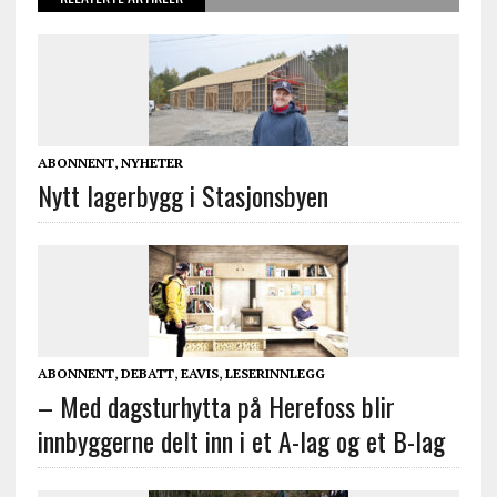
ABONNENT
,
NYHETER
Nytt lagerbygg i Stasjonsbyen
ABONNENT
,
DEBATT
,
EAVIS
,
LESERINNLEGG
– Med dagsturhytta på Herefoss blir
innbyggerne delt inn i et A-lag og et B-lag