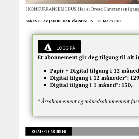
I KONKURRANSEMODUS. Her er Bread Christensen i gang u
SKREVET AV
JAN REIDAR VÅGSDALEN
28. MARS 2022
LOGG PÅ
Et abonnement gir deg tilgang til alt i
Papir + Digital tilgang i 12 måned
Digital tilgang i 12 måneder*:
129
Digital tilgang i 1 måned*:
130,-
* Årsabonnement og månedsabonnement fornye
RELATERTE ARTIKLER