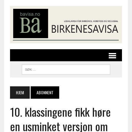
HJEM
ABONNENT
10. klassingene fikk høre
en usminket versjon om