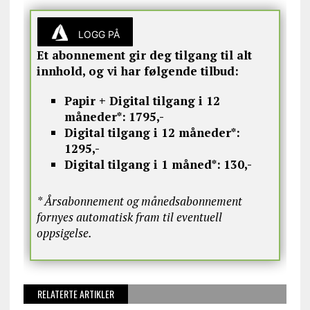
LOGG PÅ
Et abonnement gir deg tilgang til alt
innhold, og vi har følgende tilbud:
Papir + Digital tilgang i 12
måneder*:
1795,-
Digital tilgang i 12 måneder*:
1295,-
Digital tilgang i 1 måned*:
130,-
* Årsabonnement og månedsabonnement
fornyes automatisk fram til eventuell
oppsigelse.
RELATERTE ARTIKLER