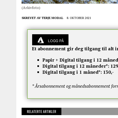
(Arkivfoto)
SKREVET AV
TERJE MODAL
8. OKTOBER 2021
LOGG PÅ
Et abonnement gir deg tilgang til alt i
Papir + Digital tilgang i 12 måned
Digital tilgang i 12 måneder*:
129
Digital tilgang i 1 måned*:
130,-
* Årsabonnement og månedsabonnement fornye
RELATERTE ARTIKLER