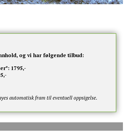
nnhold, og vi har følgende tilbud:
er*:
1795,-
5,-
s automatisk fram til eventuell oppsigelse.