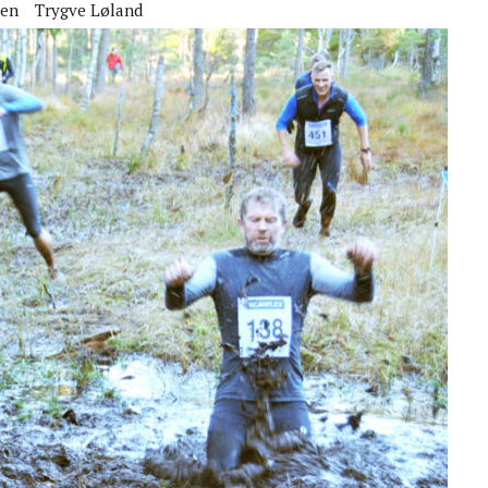
ben
Trygve Løland