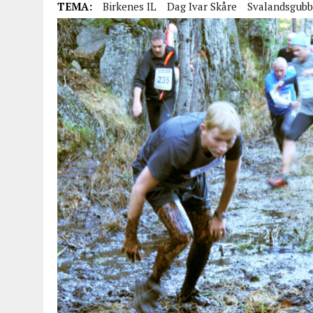
TEMA:
Birkenes IL
Dag Ivar Skåre
Svalandsgub