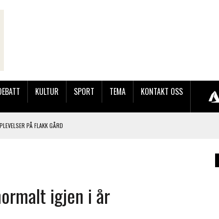
DEBATT
KULTUR
SPORT
TEMA
KONTAKT OSS
PLEVELSER PÅ FLAKK GÅRD
LER HUN UT PÅ SØRLANDSUTSTILLINGEN.
rmalt igjen i år