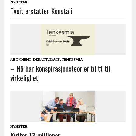
NYHETER
Tveit erstatter Konstali
ABONNENT
,
DEBATT
,
EAVIS
,
TENKESMIA
– Nå har konspirasjonsteorier blitt til
virkelighet
NYHETER
Kutter 13 millioner