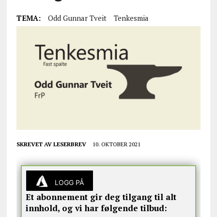
TEMA:
Odd Gunnar Tveit
Tenkesmia
SKREVET AV
LESERBREV
10. OKTOBER 2021
LOGG PÅ
Et abonnement gir deg tilgang til alt
innhold, og vi har følgende tilbud: