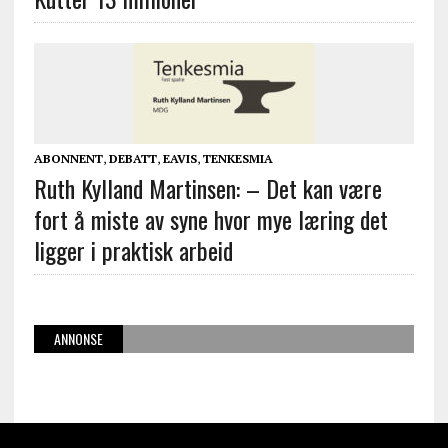
ABONNENT
,
DEBATT
,
EAVIS
,
TENKESMIA
Ruth Kylland Martinsen: – Det kan være
fort å miste av syne hvor mye læring det
ligger i praktisk arbeid
ANNONSE