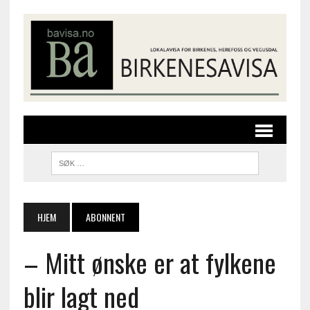
HJEM
ABONNENT
– Mitt ønske er at fylkene
blir lagt ned