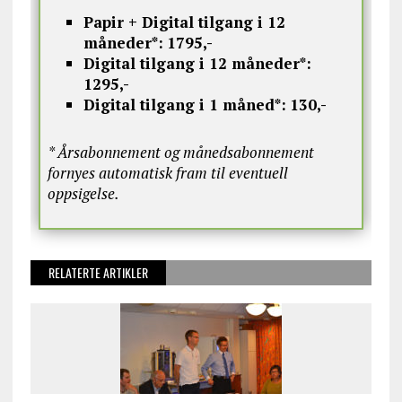
Papir + Digital tilgang i 12
måneder*:
1795,-
Digital tilgang i 12 måneder*:
1295,-
Digital tilgang i 1 måned*:
130,-
* Årsabonnement og månedsabonnement
fornyes automatisk fram til eventuell
oppsigelse.
RELATERTE ARTIKLER