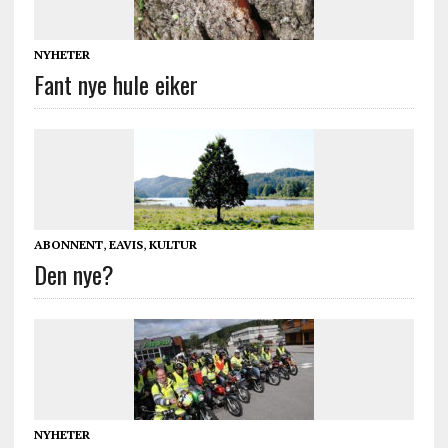
NYHETER
Fant nye hule eiker
ABONNENT
,
EAVIS
,
KULTUR
Den nye?
NYHETER