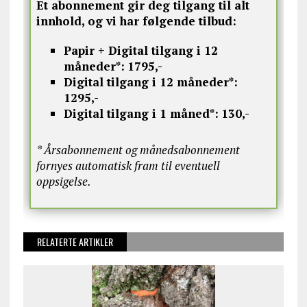
Et abonnement gir deg tilgang til alt
innhold, og vi har følgende tilbud:
Papir + Digital tilgang i 12
måneder*:
1795,-
Digital tilgang i 12 måneder*:
1295,-
Digital tilgang i 1 måned*:
130,-
* Årsabonnement og månedsabonnement
fornyes automatisk fram til eventuell
oppsigelse.
RELATERTE ARTIKLER