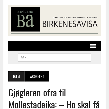
HJEM
ABONNENT
Gjøgleren ofra til
Mollestadeika: – Ho skal få