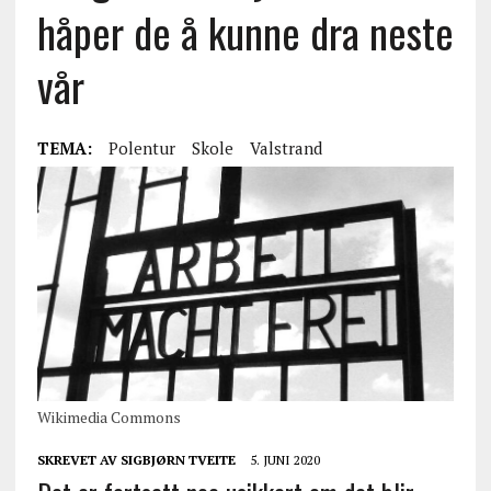
håper de å kunne dra neste
vår
TEMA:
Polentur
Skole
Valstrand
Wikimedia Commons
SKREVET AV
SIGBJØRN TVEITE
5. JUNI 2020