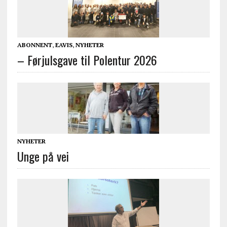
ABONNENT
,
EAVIS
,
NYHETER
– Førjulsgave til Polentur 2026
NYHETER
Unge på vei