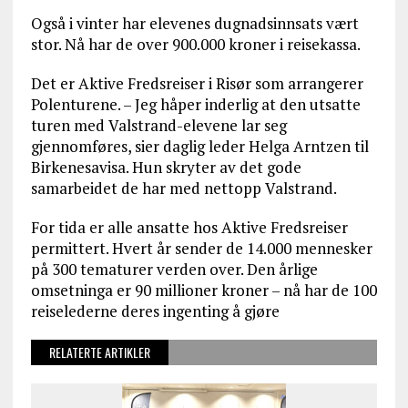
Også i vinter har elevenes dugnadsinnsats vært
stor. Nå har de over 900.000 kroner i reisekassa.
Det er Aktive Fredsreiser i Risør som arrangerer
Polenturene. – Jeg håper inderlig at den utsatte
turen med Valstrand-elevene lar seg
gjennomføres, sier daglig leder Helga Arntzen til
Birkenesavisa. Hun skryter av det gode
samarbeidet de har med nettopp Valstrand.
For tida er alle ansatte hos Aktive Fredsreiser
permittert. Hvert år sender de 14.000 mennesker
på 300 tematurer verden over. Den årlige
omsetninga er 90 millioner kroner – nå har de 100
reiselederne deres ingenting å gjøre
RELATERTE ARTIKLER