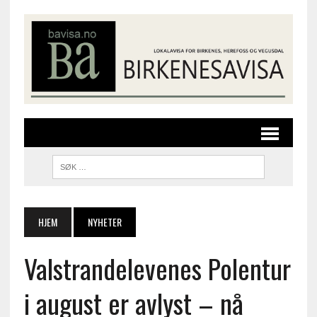
HJEM
NYHETER
Valstrandelevenes Polentur
i august er avlyst – nå