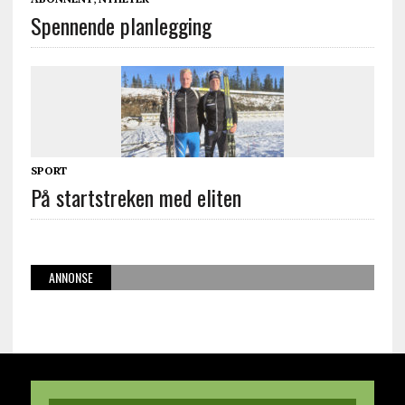
Spennende planlegging
SPORT
På startstreken med eliten
ANNONSE