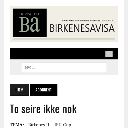
HJEM
ABONNENT
To seire ikke nok
TEMA:
Birkenes IL
IBU-Cup