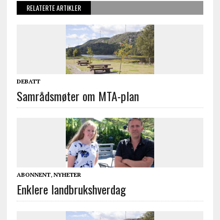
RELATERTE ARTIKLER
DEBATT
Samrådsmøter om MTA-plan
ABONNENT
,
NYHETER
Enklere landbrukshverdag