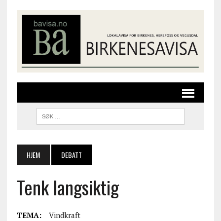
HJEM
DEBATT
Tenk langsiktig
TEMA:
Vindkraft