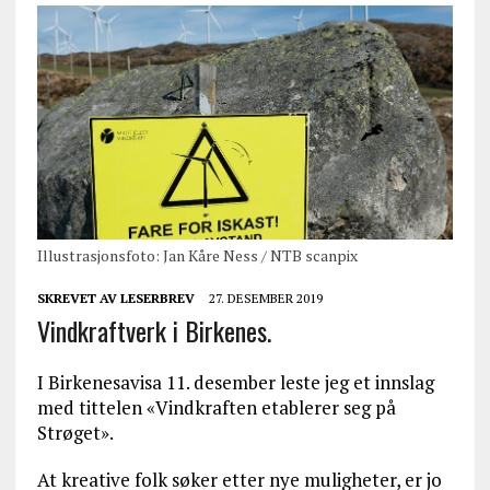
Illustrasjonsfoto: Jan Kåre Ness / NTB scanpix
SKREVET AV
LESERBREV
27. DESEMBER 2019
Vindkraftverk i Birkenes.
I Birkenesavisa 11. desember leste jeg et innslag
med tittelen «Vindkraften etablerer seg på
Strøget».
At kreative folk søker etter nye muligheter, er jo