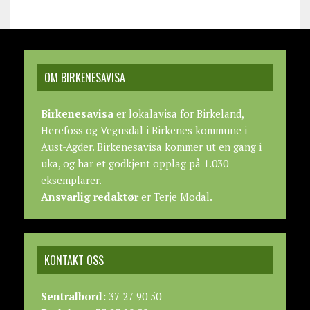
OM BIRKENESAVISA
Birkenesavisa
er lokalavisa for Birkeland,
Herefoss og Vegusdal i Birkenes kommune i
Aust-Agder. Birkenesavisa kommer ut en gang i
uka, og har et godkjent opplag på 1.030
eksemplarer.
Ansvarlig redaktør
er Terje Modal.
KONTAKT OSS
Sentralbord:
37 27 90 50