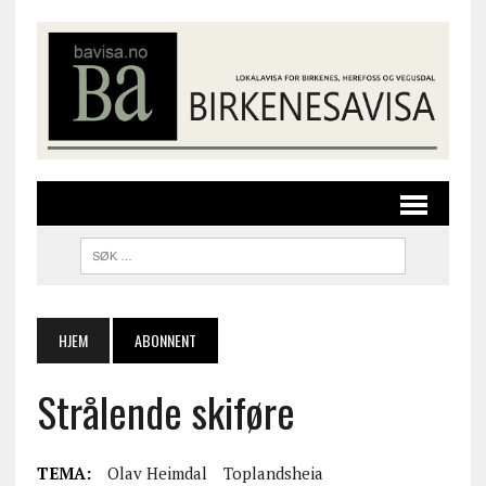
HJEM
ABONNENT
Strålende skiføre
TEMA:
Olav Heimdal
Toplandsheia