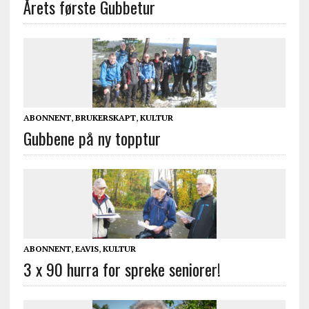
Årets første Gubbetur
ABONNENT
,
BRUKERSKAPT
,
KULTUR
Gubbene på ny topptur
ABONNENT
,
EAVIS
,
KULTUR
3 x 90 hurra for spreke seniorer!