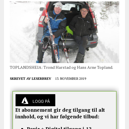
TOPLANDSHEIA: Trond Harstad og Hans Arne Topland.
SKREVET AV
LESERBREV
13. NOVEMBER 2019
LOGG PÅ
Et abonnement gir deg tilgang til alt
innhold, og vi har følgende tilbud:
Papir + Digital tilgang i 12