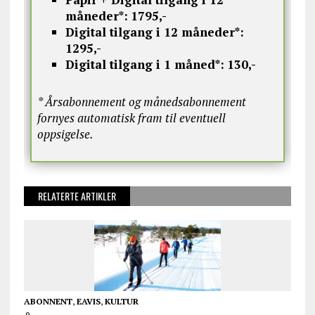
måneder*:
1795,-
Digital tilgang i 12 måneder*:
1295,-
Digital tilgang i 1 måned*:
130,-
* Årsabonnement og månedsabonnement
fornyes automatisk fram til eventuell
oppsigelse.
RELATERTE ARTIKLER
ABONNENT
,
EAVIS
,
KULTUR