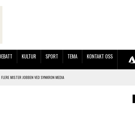
DEBATT
KULTUR
SPORT
TEMA
KONTAKT OSS
 FLERE MISTER JOBBEN VED SYNKRON MEDIA
LAKK GÅRD