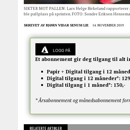
SIKTER MOT PALLEN: Lars Helge Birkeland rapporterer å vær
ble pallplass på sprinten. FOTO: Sondre Eriksen Hensem
SKREVET AV
BJØRN VIDAR SENUM LIE
14. NOVEMBER 2019
LOGG PÅ
Et abonnement gir deg tilgang til alt i
Papir + Digital tilgang i 12 måned
Digital tilgang i 12 måneder*:
129
Digital tilgang i 1 måned*:
130,-
* Årsabonnement og månedsabonnement fornye
RELATERTE ARTIKLER