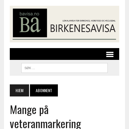
HJEM
ABONNENT
Mange på
veteranmarkering