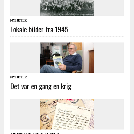
NYHETER
Lokale bilder fra 1945
NYHETER
Det var en gang en krig
ABONNENT
,
EAVIS
,
KULTUR