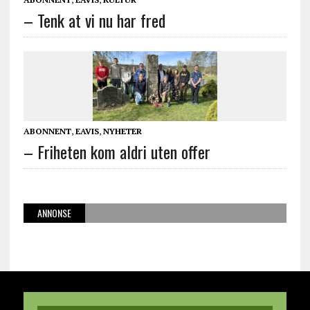
– Tenk at vi nu har fred
ABONNENT
,
EAVIS
,
NYHETER
– Friheten kom aldri uten offer
ANNONSE