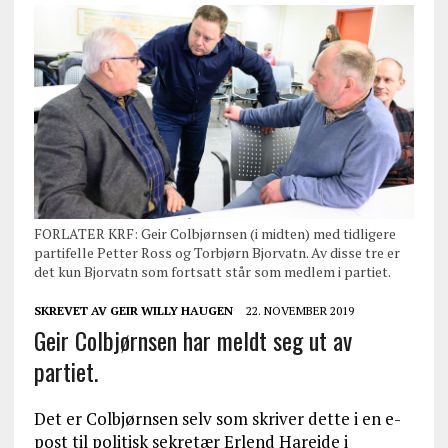
FORLATER KRF: Geir Colbjørnsen (i midten) med tidligere
partifelle Petter Ross og Torbjørn Bjorvatn. Av disse tre er
det kun Bjorvatn som fortsatt står som medlem i partiet.
SKREVET AV
GEIR WILLY HAUGEN
22. NOVEMBER 2019
Geir Colbjørnsen har meldt seg ut av
partiet.
Det er Colbjørnsen selv som skriver dette i en e-
post til politisk sekretær Erlend Hareide i