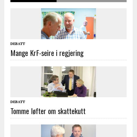
DEBATT
Mange KrF-seire i regjering
DEBATT
Tomme løfter om skattekutt