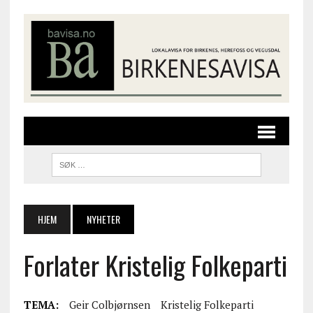
HJEM
NYHETER
Forlater Kristelig Folkeparti
TEMA:
Geir Colbjørnsen
Kristelig Folkeparti