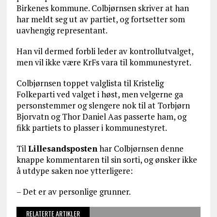
Birkenes kommune. Colbjørnsen skriver at han
har meldt seg ut av partiet, og fortsetter som
uavhengig representant.
Han vil dermed forbli leder av kontrollutvalget,
men vil ikke være KrFs vara til kommunestyret.
Colbjørnsen toppet valglista til Kristelig
Folkeparti ved valget i høst, men velgerne ga
personstemmer og slengere nok til at Torbjørn
Bjorvatn og Thor Daniel Aas passerte ham, og
fikk partiets to plasser i kommunestyret.
Til
Lillesandsposten
har Colbjørnsen denne
knappe kommentaren til sin sorti, og ønsker ikke
å utdype saken noe ytterligere:
– Det er av personlige grunner.
RELATERTE ARTIKLER