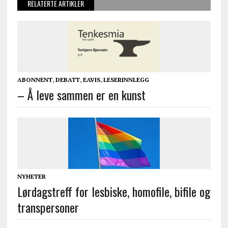
RELATERTE ARTIKLER
ABONNENT
,
DEBATT
,
EAVIS
,
LESERINNLEGG
– Å leve sammen er en kunst
NYHETER
Lørdagstreff for lesbiske, homofile, bifile og
transpersoner