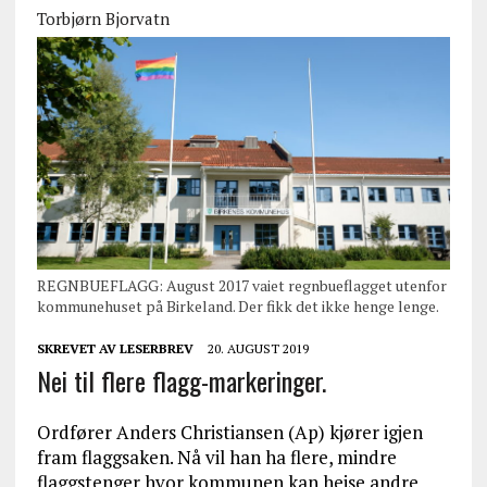
Torbjørn Bjorvatn
REGNBUEFLAGG: August 2017 vaiet regnbueflagget utenfor
kommunehuset på Birkeland. Der fikk det ikke henge lenge.
SKREVET AV
LESERBREV
20. AUGUST 2019
Nei til flere flagg-markeringer.
Ordfører Anders Christiansen (Ap) kjører igjen
fram flaggsaken. Nå vil han ha flere, mindre
flaggstenger hvor kommunen kan heise andre