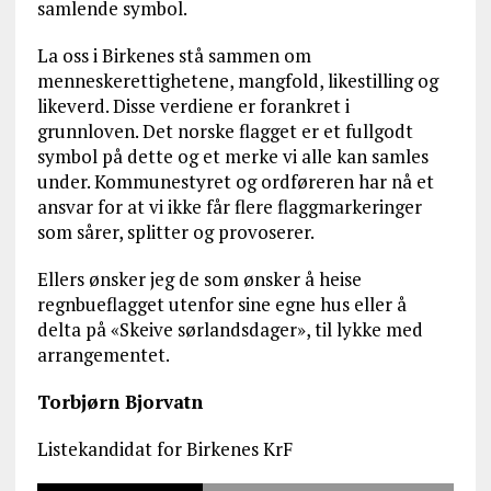
samlende symbol.
La oss i Birkenes stå sammen om
menneskerettighetene, mangfold, likestilling og
likeverd. Disse verdiene er forankret i
grunnloven. Det norske flagget er et fullgodt
symbol på dette og et merke vi alle kan samles
under. Kommunestyret og ordføreren har nå et
ansvar for at vi ikke får flere flaggmarkeringer
som sårer, splitter og provoserer.
Ellers ønsker jeg de som ønsker å heise
regnbueflagget utenfor sine egne hus eller å
delta på «Skeive sørlandsdager», til lykke med
arrangementet.
Torbjørn Bjorvatn
Listekandidat for Birkenes KrF