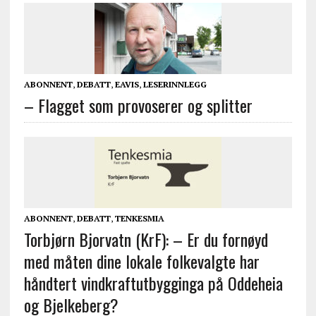
ABONNENT
,
DEBATT
,
EAVIS
,
LESERINNLEGG
– Flagget som provoserer og splitter
ABONNENT
,
DEBATT
,
TENKESMIA
Torbjørn Bjorvatn (KrF): – Er du fornøyd
med måten dine lokale folkevalgte har
håndtert vindkraftutbygginga på Oddeheia
og Bjelkeberg?