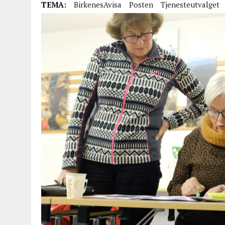
TEMA:
BirkenesAvisa
Posten
Tjenesteutvalget