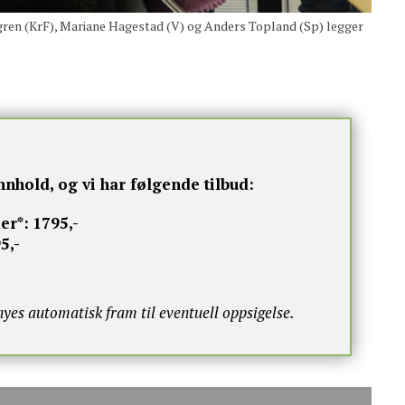
en (KrF), Mariane Hagestad (V) og Anders Topland (Sp) legger
nnhold, og vi har følgende tilbud:
er*:
1795,-
5,-
s automatisk fram til eventuell oppsigelse.