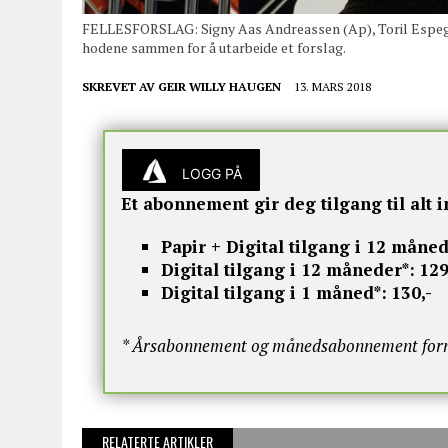
FELLESFORSLAG: Signy Aas Andreassen (Ap), Toril Espegr
hodene sammen for å utarbeide et forslag.
SKREVET AV
GEIR WILLY HAUGEN
13. MARS 2018
LOGG PÅ
Et abonnement gir deg tilgang til alt i
Papir + Digital tilgang i 12 måned
Digital tilgang i 12 måneder*:
129
Digital tilgang i 1 måned*:
130,-
* Årsabonnement og månedsabonnement fornye
RELATERTE ARTIKLER