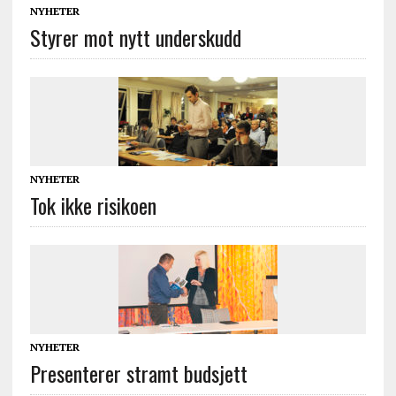
NYHETER
Styrer mot nytt underskudd
NYHETER
Tok ikke risikoen
NYHETER
Presenterer stramt budsjett