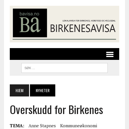
HJEM
NYHETER
Overskudd for Birkenes
TEMA:
Anne Stapnes
Kommuneøkonomi