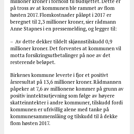
millioner kroner i forhold til budsjettet. Dette er
på tross av at kommunen ble rammet av flom
høsten 2017. Flomkostnader påløpt i 2017 er
beregnet til 2,3 millioner kroner, sier rådmann
Anne Stapnes i en pressemelding, og legger til:
– Av dette dekker tildelt skjønnstilskudd 0,9
millioner kroner. Det forventes at kommunen vil
motta forsikringsutbetalinger på noe av det
resterende beløpet.
Birkenes kommune leverte i fjor et positivt
årsresultat på 13,6 millioner kroner. Rådmannen
påpeker at 7,6 av millionene kommer på grunn av
positiv inntektsutjevning som følge av høyere
skatteinntekter i andre kommuner, tilskudd fordi
kommunen er ufrivillig alene med tanke på
kommunesammenslåing og tilskudd til å dekke
flom høsten 2017.