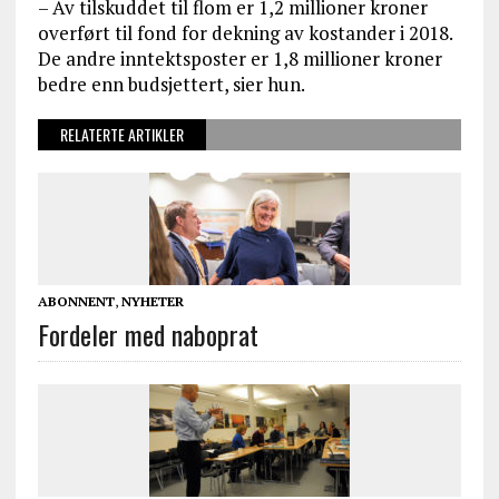
– Av tilskuddet til flom er 1,2 millioner kroner
overført til fond for dekning av kostander i 2018.
De andre inntektsposter er 1,8 millioner kroner
bedre enn budsjettert, sier hun.
RELATERTE ARTIKLER
ABONNENT
,
NYHETER
Fordeler med naboprat