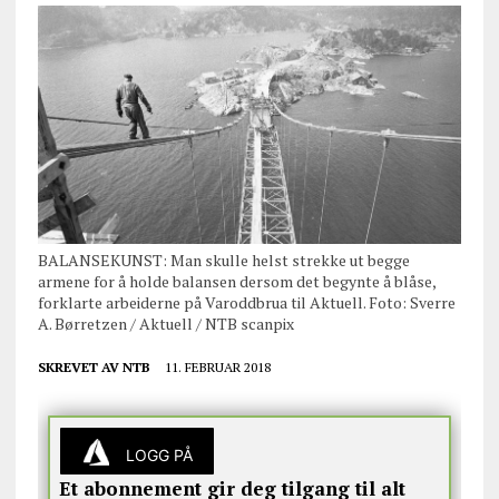
BALANSEKUNST: Man skulle helst strekke ut begge
armene for å holde balansen dersom det begynte å blåse,
forklarte arbeiderne på Varoddbrua til Aktuell. Foto: Sverre
A. Børretzen / Aktuell / NTB scanpix
SKREVET AV
NTB
11. FEBRUAR 2018
LOGG PÅ
Et abonnement gir deg tilgang til alt