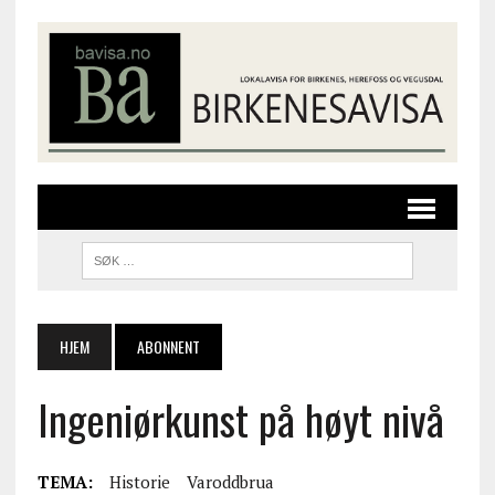
HJEM
ABONNENT
Ingeniørkunst på høyt nivå
TEMA:
Historie
Varoddbrua