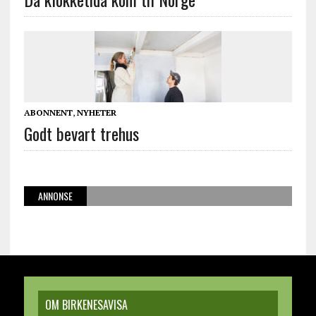
ABONNENT
,
NYHETER
Godt bevart trehus
ANNONSE
OM BIRKENESAVISA