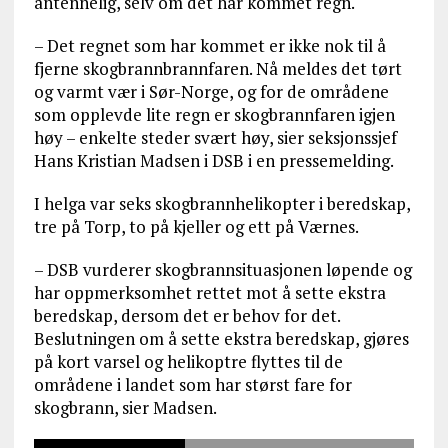
antennelig, selv om det har kommet regn.
– Det regnet som har kommet er ikke nok til å
fjerne skogbrannbrannfaren. Nå meldes det tørt
og varmt vær i Sør-Norge, og for de områdene
som opplevde lite regn er skogbrannfaren igjen
høy – enkelte steder svært høy, sier seksjonssjef
Hans Kristian Madsen i DSB i en pressemelding.
I helga var seks skogbrannhelikopter i beredskap,
tre på Torp, to på kjeller og ett på Værnes.
– DSB vurderer skogbrannsituasjonen løpende og
har oppmerksomhet rettet mot å sette ekstra
beredskap, dersom det er behov for det.
Beslutningen om å sette ekstra beredskap, gjøres
på kort varsel og helikoptre flyttes til de
områdene i landet som har størst fare for
skogbrann, sier Madsen.