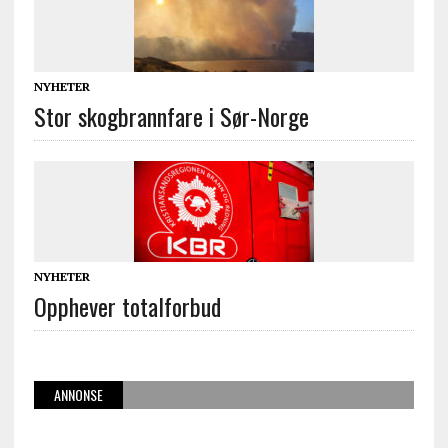
NYHETER
Stor skogbrannfare i Sør-Norge
NYHETER
Opphever totalforbud
ANNONSE