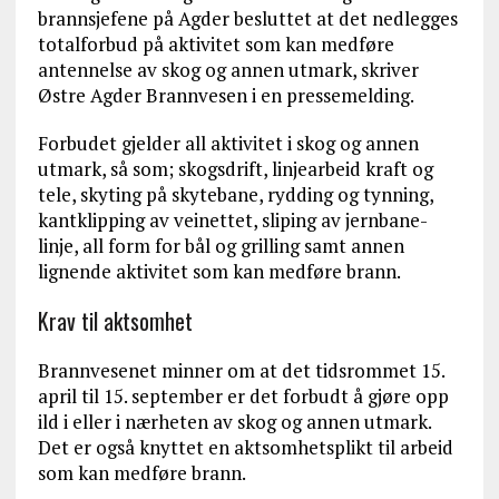
brannsjefene på Agder besluttet at det nedlegges
totalforbud på aktivitet som kan medføre
antennelse av skog og annen utmark, skriver
Østre Agder Brannvesen i en pressemelding.
Forbudet gjelder all aktivitet i skog og annen
utmark, så som; skogsdrift, linjearbeid kraft og
tele, skyting på skytebane, rydding og tynning,
kantklipping av veinettet, sliping av jernbane-
linje, all form for bål og grilling samt annen
lignende aktivitet som kan medføre brann.
Krav til aktsomhet
Brannvesenet minner om at det tidsrommet 15.
april til 15. september er det forbudt å gjøre opp
ild i eller i nærheten av skog og annen utmark.
Det er også knyttet en aktsomhetsplikt til arbeid
som kan medføre brann.