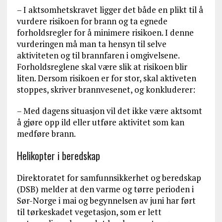
– I aktsomhetskravet ligger det både en plikt til å
vurdere risikoen for brann og ta egnede
forholdsregler for å minimere risikoen. I denne
vurderingen må man ta hensyn til selve
aktiviteten og til brannfaren i omgivelsene.
Forholdsreglene skal være slik at risikoen blir
liten. Dersom risikoen er for stor, skal aktiveten
stoppes, skriver brannvesenet, og konkluderer:
– Med dagens situasjon vil det ikke være aktsomt
å gjøre opp ild eller utføre aktivitet som kan
medføre brann.
Helikopter i beredskap
Direktoratet for samfunnsikkerhet og beredskap
(DSB) melder at den varme og tørre perioden i
Sør-Norge i mai og begynnelsen av juni har ført
til tørkeskadet vegetasjon, som er lett