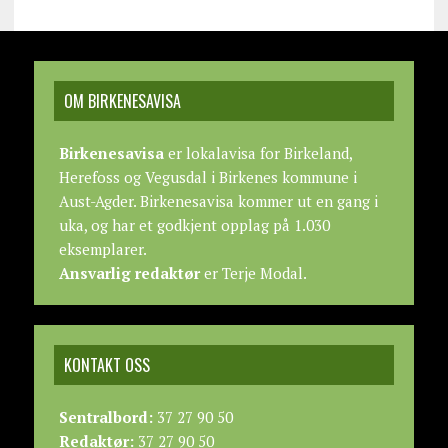
OM BIRKENESAVISA
Birkenesavisa
er lokalavisa for Birkeland,
Herefoss og Vegusdal i Birkenes kommune i
Aust-Agder. Birkenesavisa kommer ut en gang i
uka, og har et godkjent opplag på 1.030
eksemplarer.
Ansvarlig redaktør
er Terje Modal.
KONTAKT OSS
Sentralbord:
37 27 90 50
Redaktør:
37 27 90 50