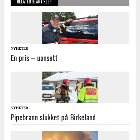
RELATERTE ARTIKLER
NYHETER
En pris – uansett
NYHETER
Pipebrann slukket på Birkeland