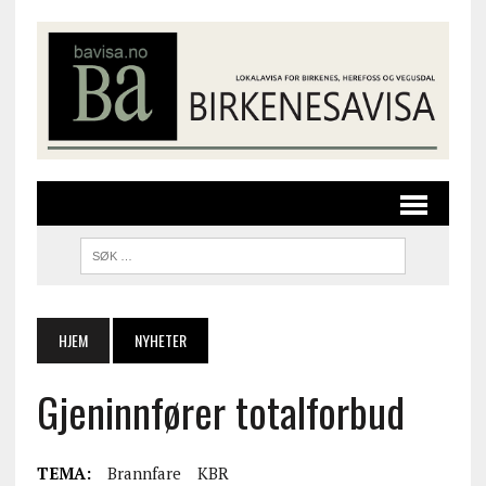
HJEM
NYHETER
Gjeninnfører totalforbud
TEMA:
Brannfare
KBR