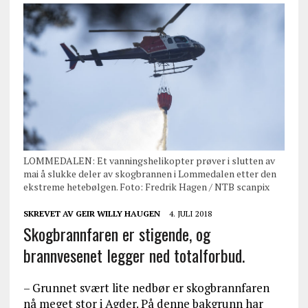
LOMMEDALEN: Et vanningshelikopter prøver i slutten av
mai å slukke deler av skogbrannen i Lommedalen etter den
ekstreme hetebølgen. Foto: Fredrik Hagen / NTB scanpix
SKREVET AV
GEIR WILLY HAUGEN
4. JULI 2018
Skogbrannfaren er stigende, og
brannvesenet legger ned totalforbud.
– Grunnet svært lite nedbør er skogbrannfaren
nå meget stor i Agder. På denne bakgrunn har