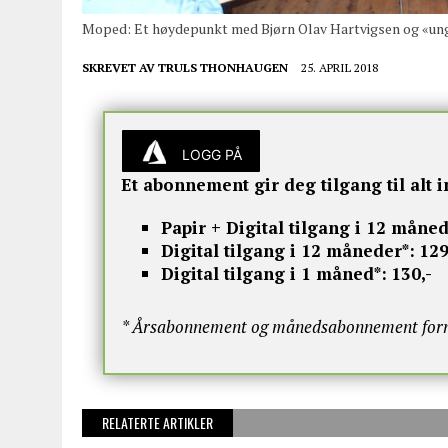
Moped: Et høydepunkt med Bjørn Olav Hartvigsen og «ung
SKREVET AV
TRULS THONHAUGEN
25. APRIL 2018
LOGG PÅ
Et abonnement gir deg tilgang til alt i
Papir + Digital tilgang i 12 måned
Digital tilgang i 12 måneder*:
129
Digital tilgang i 1 måned*:
130,-
* Årsabonnement og månedsabonnement fornye
RELATERTE ARTIKLER