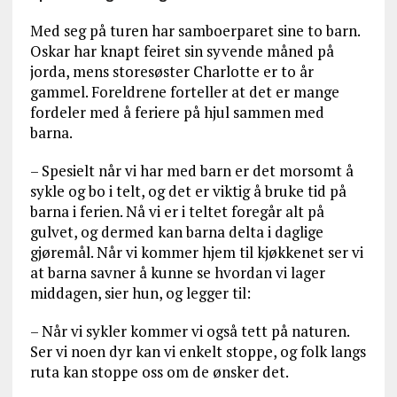
Med seg på turen har samboerparet sine to barn.
Oskar har knapt feiret sin syvende måned på
jorda, mens storesøster Charlotte er to år
gammel. Foreldrene forteller at det er mange
fordeler med å feriere på hjul sammen med
barna.
– Spesielt når vi har med barn er det morsomt å
sykle og bo i telt, og det er viktig å bruke tid på
barna i ferien. Nå vi er i teltet foregår alt på
gulvet, og dermed kan barna delta i daglige
gjøremål. Når vi kommer hjem til kjøkkenet ser vi
at barna savner å kunne se hvordan vi lager
middagen, sier hun, og legger til:
– Når vi sykler kommer vi også tett på naturen.
Ser vi noen dyr kan vi enkelt stoppe, og folk langs
ruta kan stoppe oss om de ønsker det.