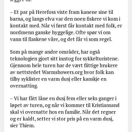
– Et par på Herefoss viste fram kanene sine til
barna, og langs elva var den noen fiskere vi kom i
kontakt med. Når vi først får kontakt med folk, er
nordmenn ganske hyggelige. Ofte spør vi om
vann til flaskene våre, og det får vi som regel.
Som på mange andre områder, har også
teknologien gjort sitt inntog for sykkelturistene.
Gjennom hele turen har de vært flittige brukere
av nettstedet Warmshowers.org hvor folk kan
tilby syklister en varm dusj eller kanskje en
overnatting.
– Vi har fått låne en dusj fem eller seks ganger i
løpet av turen, og når vi kommer til Kristiansand
skal vi overnatte hos en familie. Når det regner
og er kaldt, setter vi stor pris på en varm dusj,
sier Thiem.