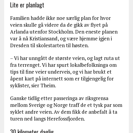
Lite er planlagt
Familien hadde ikke noe særlig plan for hvor
veien skulle gå videre da de gikk av flyet på
Arlanda utenfor Stockholm. Den eneste planen
var å nå Kristiansand, og være hjemme igjen i
Dresden til skolestarten til høsten.
– Vi har unngått de største veien, og lagt ruta ut
fra terrenget. Vi har spurt lokalbefolkninga om
tips til fine veier underveis, og vi har brukt et
åpent kart på internett som er tilgjengelig for
syklister, sier Theim.
Ganske tidlig etter passeringa av riksgrensa
mellom Sverige og Norge traff de et tysk par som
syklet andre veien. Av dem fikk de anbefalt å ta
turen ned langs Herefossfjorden.
30 kilometer daglig