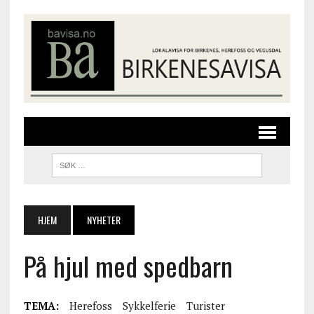
HJEM
NYHETER
På hjul med spedbarn
TEMA:
Herefoss
Sykkelferie
Turister