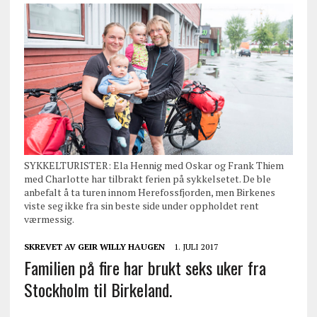
SYKKELTURISTER: Ela Hennig med Oskar og Frank Thiem
med Charlotte har tilbrakt ferien på sykkelsetet. De ble
anbefalt å ta turen innom Herefossfjorden, men Birkenes
viste seg ikke fra sin beste side under oppholdet rent
værmessig.
SKREVET AV
GEIR WILLY HAUGEN
1. JULI 2017
Familien på fire har brukt seks uker fra
Stockholm til Birkeland.