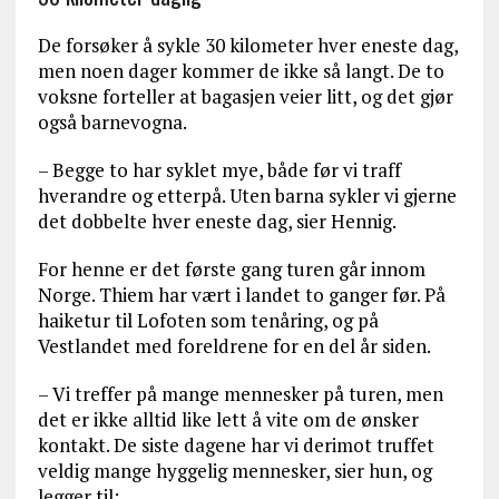
De forsøker å sykle 30 kilometer hver eneste dag,
men noen dager kommer de ikke så langt. De to
voksne forteller at bagasjen veier litt, og det gjør
også barnevogna.
– Begge to har syklet mye, både før vi traff
hverandre og etterpå. Uten barna sykler vi gjerne
det dobbelte hver eneste dag, sier Hennig.
For henne er det første gang turen går innom
Norge. Thiem har vært i landet to ganger før. På
haiketur til Lofoten som tenåring, og på
Vestlandet med foreldrene for en del år siden.
– Vi treffer på mange mennesker på turen, men
det er ikke alltid like lett å vite om de ønsker
kontakt. De siste dagene har vi derimot truffet
veldig mange hyggelig mennesker, sier hun, og
legger til: