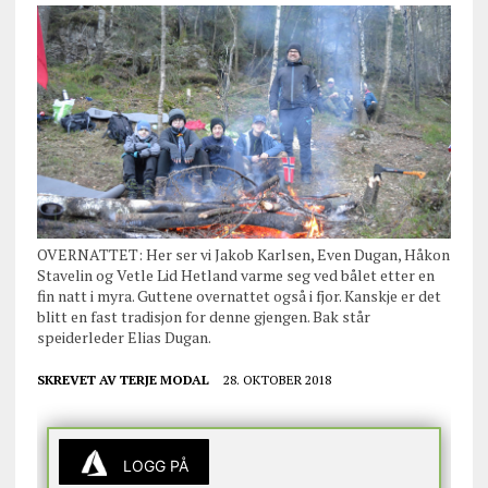
OVERNATTET: Her ser vi Jakob Karlsen, Even Dugan, Håkon
Stavelin og Vetle Lid Hetland varme seg ved bålet etter en
fin natt i myra. Guttene overnattet også i fjor. Kanskje er det
blitt en fast tradisjon for denne gjengen. Bak står
speiderleder Elias Dugan.
SKREVET AV
TERJE MODAL
28. OKTOBER 2018
LOGG PÅ