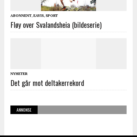
ABONNENT
,
EAVIS
,
SPORT
Fløy over Svalandsheia (bildeserie)
NYHETER
Det går mot deltakerrekord
ANNONSE