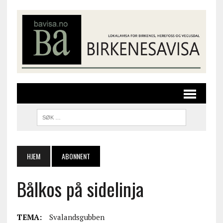
HJEM
ABONNENT
Bålkos på sidelinja
TEMA:
Svalandsgubben