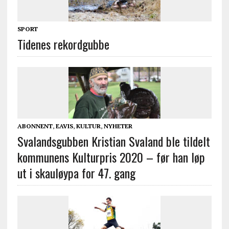
SPORT
Tidenes rekordgubbe
ABONNENT
,
EAVIS
,
KULTUR
,
NYHETER
Svalandsgubben Kristian Svaland ble tildelt
kommunens Kulturpris 2020 – før han løp
ut i skauløypa for 47. gang