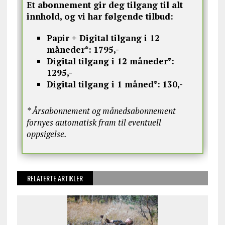
Et abonnement gir deg tilgang til alt
innhold, og vi har følgende tilbud:
Papir + Digital tilgang i 12
måneder*:
1795,-
Digital tilgang i 12 måneder*:
1295,-
Digital tilgang i 1 måned*:
130,-
* Årsabonnement og månedsabonnement
fornyes automatisk fram til eventuell
oppsigelse.
RELATERTE ARTIKLER