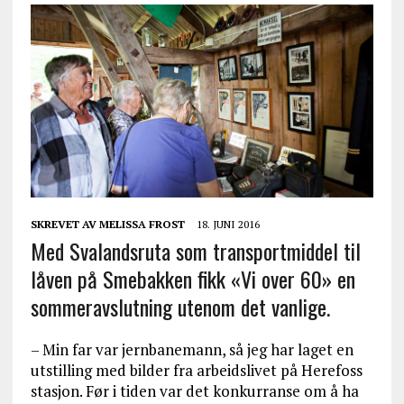
SKREVET AV
MELISSA FROST
18. JUNI 2016
Med Svalandsruta som transportmiddel til
låven på Smebakken fikk «Vi over 60» en
sommeravslutning utenom det vanlige.
– Min far var jernbanemann, så jeg har laget en
utstilling med bilder fra arbeidslivet på Herefoss
stasjon. Før i tiden var det konkurranse om å ha