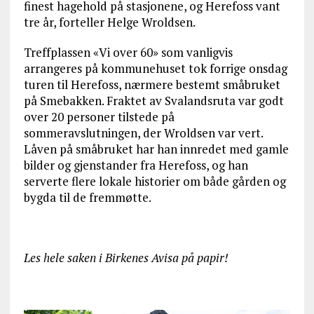
finest hagehold på stasjonene, og Herefoss vant
tre år, forteller Helge Wroldsen.
Treffplassen «Vi over 60» som vanligvis
arrangeres på kommunehuset tok forrige onsdag
turen til Herefoss, nærmere bestemt småbruket
på Smebakken. Fraktet av Svalandsruta var godt
over 20 personer tilstede på
sommeravslutningen, der Wroldsen var vert.
Låven på småbruket har han innredet med gamle
bilder og gjenstander fra Herefoss, og han
serverte flere lokale historier om både gården og
bygda til de fremmøtte.
Les hele saken i Birkenes Avisa på papir!