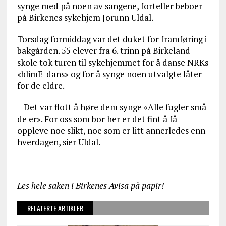
synge med på noen av sangene, forteller beboer
på Birkenes sykehjem Jorunn Uldal.
Torsdag formiddag var det duket for framføring i
bakgården. 55 elever fra 6. trinn på Birkeland
skole tok turen til sykehjemmet for å danse NRKs
«blimE-dans» og for å synge noen utvalgte låter
for de eldre.
– Det var flott å høre dem synge «Alle fugler små
de er». For oss som bor her er det fint å få
oppleve noe slikt, noe som er litt annerledes enn
hverdagen, sier Uldal.
Les hele saken i Birkenes Avisa på papir!
RELATERTE ARTIKLER