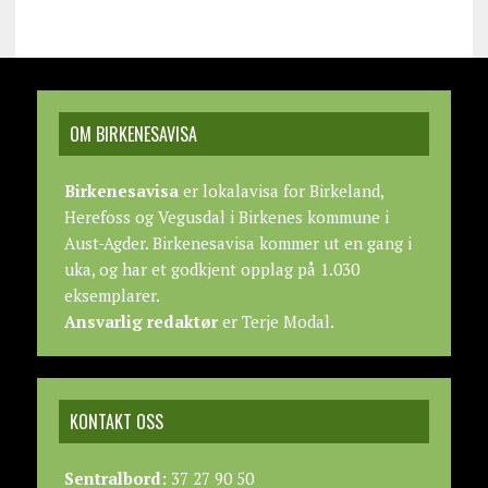
OM BIRKENESAVISA
Birkenesavisa
er lokalavisa for Birkeland,
Herefoss og Vegusdal i Birkenes kommune i
Aust-Agder. Birkenesavisa kommer ut en gang i
uka, og har et godkjent opplag på 1.030
eksemplarer.
Ansvarlig redaktør
er Terje Modal.
KONTAKT OSS
Sentralbord:
37 27 90 50