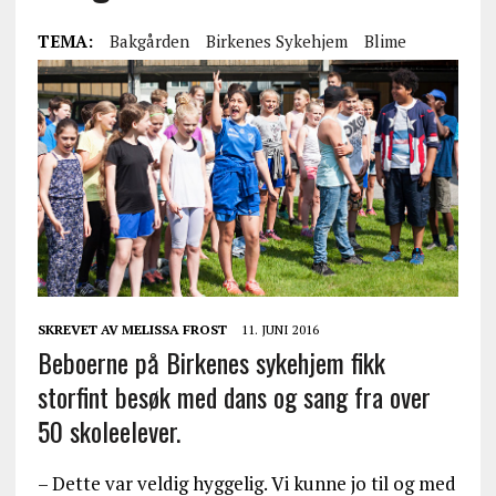
TEMA:
Bakgården
Birkenes Sykehjem
Blime
SKREVET AV
MELISSA FROST
11. JUNI 2016
Beboerne på Birkenes sykehjem fikk
storfint besøk med dans og sang fra over
50 skoleelever.
– Dette var veldig hyggelig. Vi kunne jo til og med