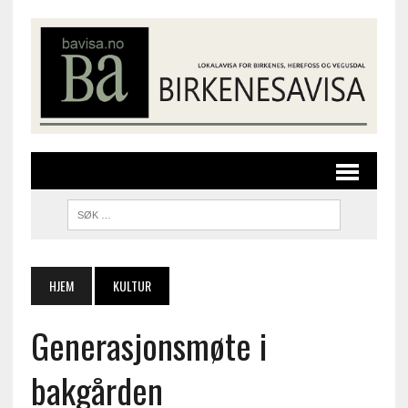
HJEM
KULTUR
Generasjonsmøte i
bakgården