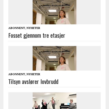
ABONNENT
,
NYHETER
Fosset gjennom tre etasjer
ABONNENT
,
NYHETER
Tilsyn avslører lovbrudd