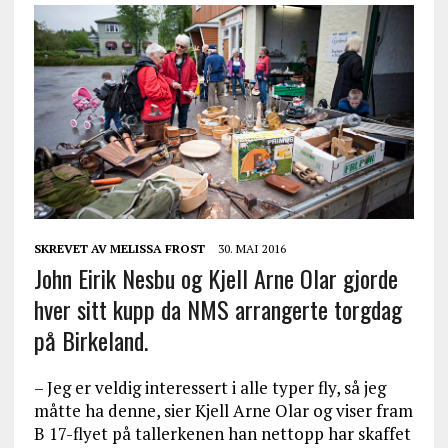
SKREVET AV
MELISSA FROST
30. MAI 2016
John Eirik Nesbu og Kjell Arne Olar gjorde
hver sitt kupp da NMS arrangerte torgdag
på Birkeland.
– Jeg er veldig interessert i alle typer fly, så jeg
måtte ha denne, sier Kjell Arne Olar og viser fram
B 17-flyet på tallerkenen han nettopp har skaffet