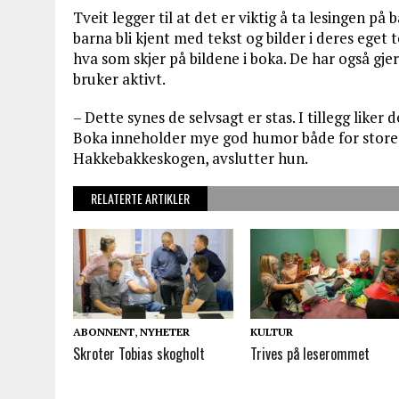
Tveit legger til at det er viktig å ta lesingen på
barna bli kjent med tekst og bilder i deres eget 
hva som skjer på bildene i boka. De har også g
bruker aktivt.
– Dette synes de selvsagt er stas. I tillegg liker
Boka inneholder mye god humor både for store 
Hakkebakkeskogen, avslutter hun.
RELATERTE ARTIKLER
ABONNENT
,
NYHETER
KULTUR
Skroter Tobias skogholt
Trives på leserommet