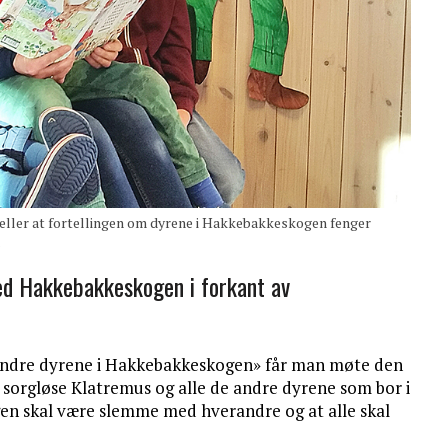
teller at fortellingen om dyrene i Hakkebakkeskogen fenger
.
ed Hakkebakkeskogen i forkant av
 andre dyrene i Hakkebakkeskogen» får man møte den
sorgløse Klatremus og alle de andre dyrene som bor i
ngen skal være slemme med hverandre og at alle skal