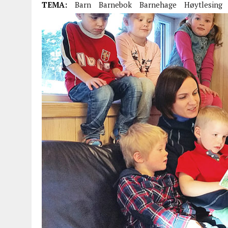
TEMA:
Barn
Barnebok
Barnehage
Høytlesing