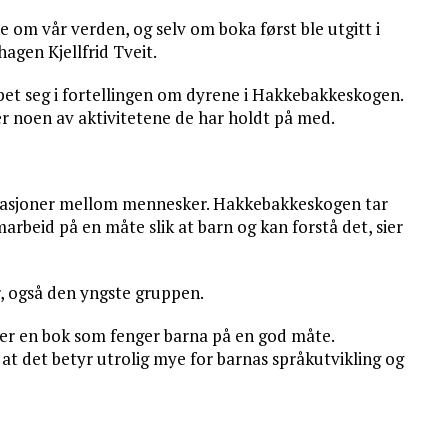
m vår verden, og selv om boka først ble utgitt i
ehagen Kjellfrid Tveit.
pet seg i fortellingen om dyrene i Hakkebakkeskogen.
 er noen av aktivitetene de har holdt på med.
relasjoner mellom mennesker. Hakkebakkeskogen tar
arbeid på en måte slik at barn og kan forstå det, sier
or, også den yngste gruppen.
er en bok som fenger barna på en god måte.
r at det betyr utrolig mye for barnas språkutvikling og