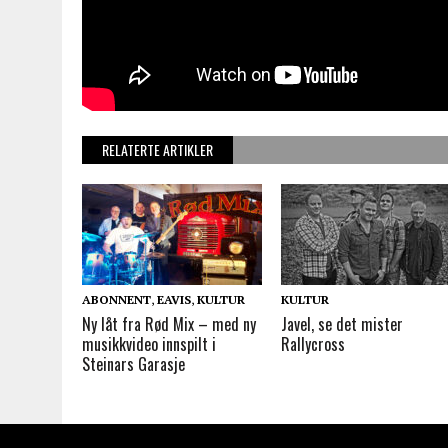
RELATERTE ARTIKLER
ABONNENT
,
EAVIS
,
KULTUR
KULTUR
Ny låt fra Rød Mix – med ny
Javel, se det mister
musikkvideo innspilt i
Rallycross
Steinars Garasje