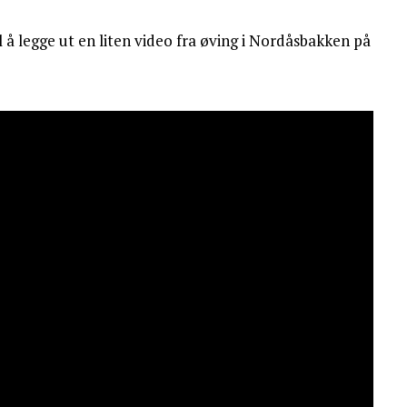
l å legge ut en liten video fra øving i Nordåsbakken på