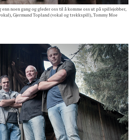
nn noen gang og gleder oss til å komme oss ut på spillejobber,
g vokal), Gjermund Topland (vokal og trekkspill), Tommy Moe